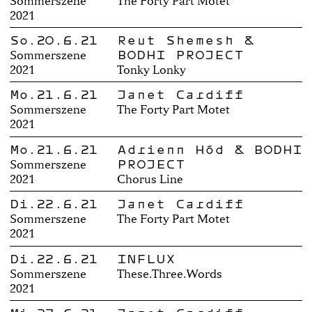
Sommerszene
The Forty Part Motet
2021
So.20.6.21
Reut Shemesh &
BODHI PROJECT
Sommerszene
2021
Tonky Lonky
Mo.21.6.21
Janet Cardiff
Sommerszene
The Forty Part Motet
2021
Mo.21.6.21
Adrienn Hód & BODHI
PROJECT
Sommerszene
2021
Chorus Line
Di.22.6.21
Janet Cardiff
Sommerszene
The Forty Part Motet
2021
Di.22.6.21
INFLUX
Sommerszene
These.Three.Words
2021