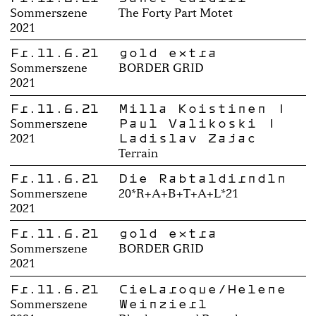
Sommerszene
The Forty Part Motet
2021
Fr.11.6.21
gold extra
Sommerszene
BORDER GRID
2021
Fr.11.6.21
Milla Koistinen |
Paul Valikoski |
Sommerszene
Ladislav Zajac
2021
Terrain
Fr.11.6.21
Die Rabtaldirndln
Sommerszene
20*R+A+B+T+A+L*21
2021
Fr.11.6.21
gold extra
Sommerszene
BORDER GRID
2021
Fr.11.6.21
CieLaroque/Helene
Weinzierl
Sommerszene