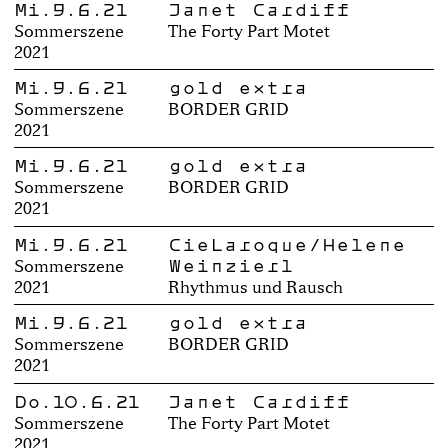
Mi.9.6.21
Janet Cardiff
Sommerszene
The Forty Part Motet
2021
Mi.9.6.21
gold extra
Sommerszene
BORDER GRID
2021
Mi.9.6.21
gold extra
Sommerszene
BORDER GRID
2021
Mi.9.6.21
CieLaroque/Helene
Weinzierl
Sommerszene
2021
Rhythmus und Rausch
Mi.9.6.21
gold extra
Sommerszene
BORDER GRID
2021
Do.10.6.21
Janet Cardiff
Sommerszene
The Forty Part Motet
2021