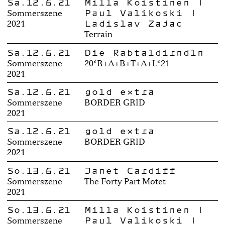
Sa.12.6.21
Milla Koistinen |
Paul Valikoski |
Sommerszene
Ladislav Zajac
2021
Terrain
Sa.12.6.21
Die Rabtaldirndln
Sommerszene
20*R+A+B+T+A+L*21
2021
Sa.12.6.21
gold extra
Sommerszene
BORDER GRID
2021
Sa.12.6.21
gold extra
Sommerszene
BORDER GRID
2021
So.13.6.21
Janet Cardiff
Sommerszene
The Forty Part Motet
2021
So.13.6.21
Milla Koistinen |
Paul Valikoski |
Sommerszene