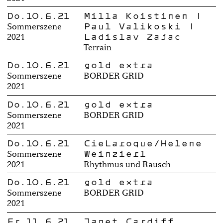
Do.10.6.21
Milla Koistinen |
Paul Valikoski |
Sommerszene
Ladislav Zajac
2021
Terrain
Do.10.6.21
gold extra
Sommerszene
BORDER GRID
2021
Do.10.6.21
gold extra
Sommerszene
BORDER GRID
2021
Do.10.6.21
CieLaroque/Helene
Weinzierl
Sommerszene
2021
Rhythmus und Rausch
Do.10.6.21
gold extra
Sommerszene
BORDER GRID
2021
Fr.11.6.21
Janet Cardiff