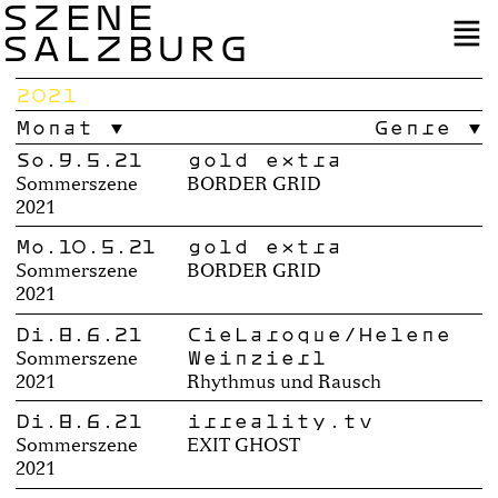
SZENE
SALZBURG
2021
Monat
Genre
So.9.5.21
gold extra
Sommerszene
BORDER GRID
2021
Mo.10.5.21
gold extra
Sommerszene
BORDER GRID
2021
Di.8.6.21
CieLaroque/Helene
Weinzierl
Sommerszene
2021
Rhythmus und Rausch
Di.8.6.21
irreality.tv
Sommerszene
EXIT GHOST
2021