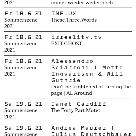
2021
immer wieder weder noch
Fr.18.6.21
INFLUX
Sommerszene
These.Three.Words
2021
Fr.18.6.21
irreality.tv
Sommerszene
EXIT GHOST
2021
Fr.18.6.21
Alessandro
Sciarroni | Mette
Sommerszene
Ingvartsen & Will
2021
Guthrie
Don´t be frightened of turning the
page | All Around
Sa.19.6.21
Janet Cardiff
Sommerszene
The Forty Part Motet
2021
Sa.19.6.21
Andrea Maurer |
Julius Deutschbauer
Sommerszene