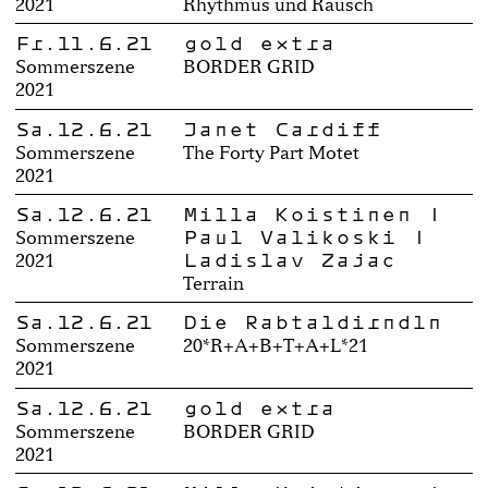
2021
Rhythmus und Rausch
Fr.11.6.21
gold extra
Sommerszene
BORDER GRID
2021
Sa.12.6.21
Janet Cardiff
Sommerszene
The Forty Part Motet
2021
Sa.12.6.21
Milla Koistinen |
Paul Valikoski |
Sommerszene
Ladislav Zajac
2021
Terrain
Sa.12.6.21
Die Rabtaldirndln
Sommerszene
20*R+A+B+T+A+L*21
2021
Sa.12.6.21
gold extra
Sommerszene
BORDER GRID
2021