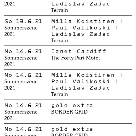
Ladislav Zajac
2021
Terrain
So.13.6.21
Milla Koistinen |
Paul Valikoski |
Sommerszene
Ladislav Zajac
2021
Terrain
Mo.14.6.21
Janet Cardiff
Sommerszene
The Forty Part Motet
2021
Mo.14.6.21
Milla Koistinen |
Paul Valikoski |
Sommerszene
Ladislav Zajac
2021
Terrain
Mo.14.6.21
gold extra
Sommerszene
BORDER GRID
2021
Mo.14.6.21
gold extra
Sommerszene
BORDER GRID