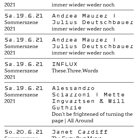
2021
immer wieder weder noch
Sa.19.6.21
Andrea Maurer |
Julius Deutschbauer
Sommerszene
2021
immer wieder weder noch
Sa.19.6.21
Andrea Maurer |
Julius Deutschbauer
Sommerszene
2021
immer wieder weder noch
Sa.19.6.21
INFLUX
Sommerszene
These.Three.Words
2021
Sa.19.6.21
Alessandro
Sciarroni | Mette
Sommerszene
Ingvartsen & Will
2021
Guthrie
Don´t be frightened of turning the
page | All Around
So.20.6.21
Janet Cardiff