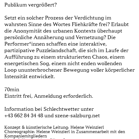
Publikum vergrößert?
Setzt ein solcher Prozess der Verdichtung im
wahrsten Sinne des Wortes Fliehkräfte frei? Erlaubt
die Anonymität des urbanen Kontexts überhaupt
persönliche Annäherung und Vernetzung? Die
Performer*innen schaffen eine interaktive,
partizipative Puzzlelandschaft, die sich im Laufe der
Aufführung zu einem strukturierten Chaos, einem
energetischen Sog, einem nicht enden wollenden
Loop ununterbrochener Bewegung voller körperlicher
Intensität entwickelt.
70min
Eintritt frei, Anmeldung erforderlich.
Information bei Schlechtwetter unter
+43 662 84 34 48 und szene-salzburg.net
Konzept & künstlerische Leitung: Helene Weinzierl
Choreographie: Helene Weinzierl in Zusammenarbeit mit den
Kompaniemitgliedern