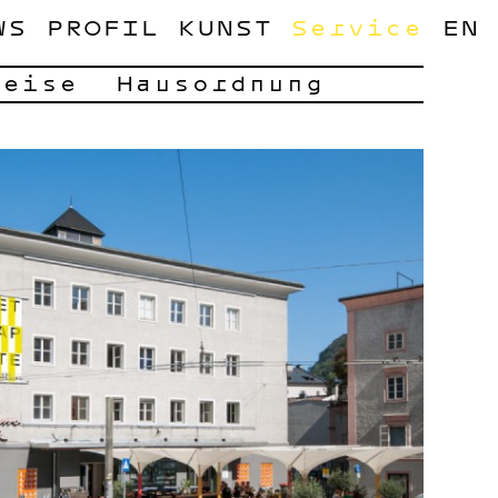
WS
PROFIL
KUNST
Service
EN
reise
Hausordnung