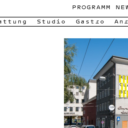
PROGRAMM
NE
attung
Studio
Gastro
An