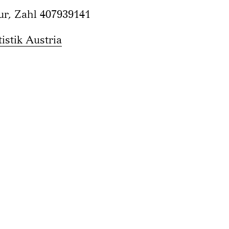
ur, Zahl 407939141
tistik Austria