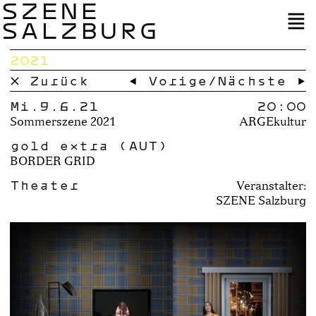
SZENE
SALZBURG
2021
× Zurück
← Vorige
/
Nächste →
Mi.9.6.21
20:00
Sommerszene 2021
ARGEkultur
gold extra (AUT)
BORDER GRID
Theater
Veranstalter:
SZENE Salzburg