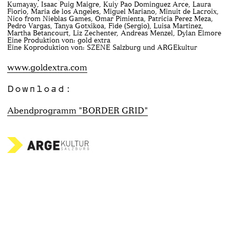
Kumayay, Isaac Puig Maigre, Kuiy Pao Dominguez Arce, Laura
Fiorio, Maria de los Angeles, Miguel Mariano, Minuit de Lacroix,
Nico from Nieblas Games, Omar Pimienta, Patricia Perez Meza,
Pedro Vargas, Tanya Gotxikoa, Fide (Sergio), Luisa Martinez,
Martha Betancourt, Liz Zechenter, Andreas Menzel, Dylan Elmore
Eine Produktion von: gold extra
Eine Koproduktion von: SZENE Salzburg und ARGEkultur
www.goldextra.com
Download:
Abendprogramm "BORDER GRID"