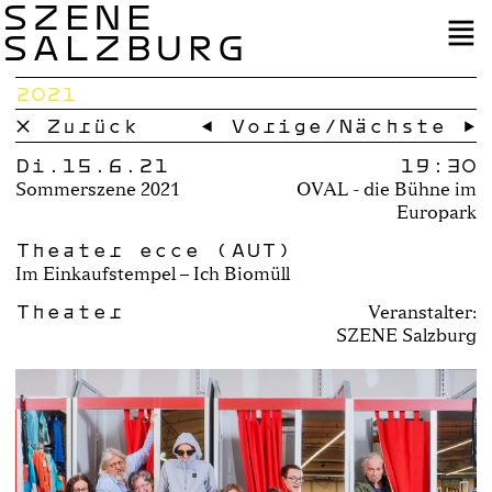
SZENE
SALZBURG
2021
× Zurück
← Vorige
/
Nächste →
Di.15.6.21
19:30
Sommerszene 2021
OVAL - die Bühne im
Europark
Theater ecce (AUT)
Im Einkaufstempel – Ich Biomüll
Theater
Veranstalter:
SZENE Salzburg