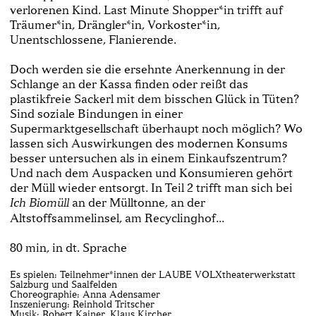
verlorenen Kind. Last Minute Shopper*in trifft auf
Träumer*in, Drängler*in, Vorkoster*in,
Unentschlossene, Flanierende.
Doch werden sie die ersehnte Anerkennung in der
Schlange an der Kassa finden oder reißt das
plastikfreie Sackerl mit dem bisschen Glück in Tüten?
Sind soziale Bindungen in einer
Supermarktgesellschaft überhaupt noch möglich? Wo
lassen sich Auswirkungen des modernen Konsums
besser untersuchen als in einem Einkaufszentrum?
Und nach dem Auspacken und Konsumieren gehört
der Müll wieder entsorgt. In Teil 2 trifft man sich bei
an der Mülltonne, an der
Ich Biomüll
Altstoffsammelinsel, am Recyclinghof...
80 min, in dt. Sprache
Es spielen: Teilnehmer*innen der LAUBE VOLXtheaterwerkstatt
Salzburg und Saalfelden
Choreographie: Anna Adensamer
Inszenierung: Reinhold Tritscher
Musik: Robert Kainer, Klaus Kircher