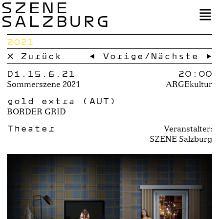
SZENE
SALZBURG
2021
× Zurück
← Vorige
/
Nächste →
Di.15.6.21
20:00
Sommerszene 2021
ARGEkultur
gold extra (AUT)
BORDER GRID
Theater
Veranstalter:
SZENE Salzburg