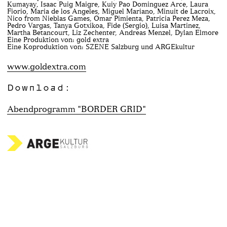
Kumayay, Isaac Puig Maigre, Kuiy Pao Dominguez Arce, Laura
Fiorio, Maria de los Angeles, Miguel Mariano, Minuit de Lacroix,
Nico from Nieblas Games, Omar Pimienta, Patricia Perez Meza,
Pedro Vargas, Tanya Gotxikoa, Fide (Sergio), Luisa Martinez,
Martha Betancourt, Liz Zechenter, Andreas Menzel, Dylan Elmore
Eine Produktion von: gold extra
Eine Koproduktion von: SZENE Salzburg und ARGEkultur
www.goldextra.com
Download:
Abendprogramm "BORDER GRID"