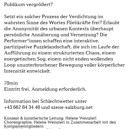
Publikum vergrößert?
Setzt ein solcher Prozess der Verdichtung im
wahrsten Sinne des Wortes Fliehkräfte frei? Erlaubt
die Anonymität des urbanen Kontexts überhaupt
persönliche Annäherung und Vernetzung? Die
Performer*innen schaffen eine interaktive,
partizipative Puzzlelandschaft, die sich im Laufe der
Aufführung zu einem strukturierten Chaos, einem
energetischen Sog, einem nicht enden wollenden
Loop ununterbrochener Bewegung voller körperlicher
Intensität entwickelt.
70min
Eintritt frei, Anmeldung erforderlich.
Information bei Schlechtwetter unter
+43 662 84 34 48 und szene-salzburg.net
Konzept & künstlerische Leitung: Helene Weinzierl
Choreographie: Helene Weinzierl in Zusammenarbeit mit den
Kompaniemitgliedern