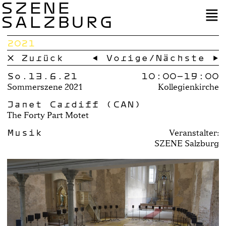
SZENE
SALZBURG
2021
× Zurück
← Vorige
/
Nächste →
So.13.6.21
10:00–
19:00
Sommerszene 2021
Kollegienkirche
Janet Cardiff (CAN)
The Forty Part Motet
Musik
Veranstalter:
SZENE Salzburg