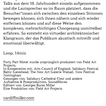
Tallis aus dem 16. Jahrhundert einzeln aufgenommen
und die Lautsprecher so im Raum platziert, dass die
Besucher*innen sich zwischen den einzelnen Stimmen
bewegen können, sich ihnen nähern und sich wieder
entfernen können und auf diese Weise den
komplexen, mehrschichtigen Chorgesang unmittelbar
erfahren. So entsteht ein virtueller architektonischer
Klangraum, der das Publikum akustisch mitreißt und
emotional überwältigt.
Loop, 14min
Forty Part Motet wurde ursprünglich produziert von Field Art
Projects.
In Kooperation mit: Arts Council of England, Salisbury Festival,
Baltic Gateshead, The New Art Galerie Walsall, Now Festival
Nottingham
Gesungen von: Salisbury Cathedral Chor und andere
Aufnahme & Postproduction: SoundMoves
Editiert von: Georges Bures Miller
Eine Produktion von: Field Art Projects
cardiffmiller.com