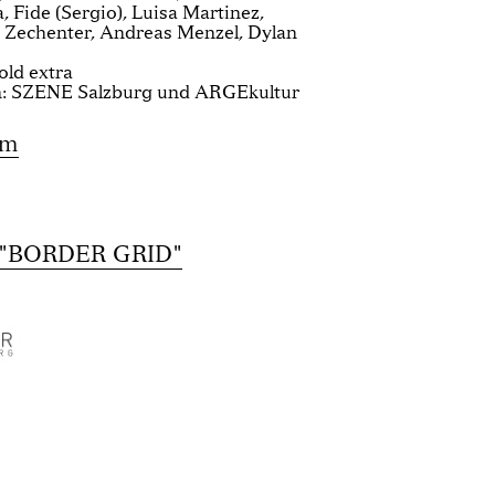
 Fide (Sergio), Luisa Martinez,
 Zechenter, Andreas Menzel, Dylan
old extra
n: SZENE Salzburg und ARGEkultur
om
"BORDER GRID"