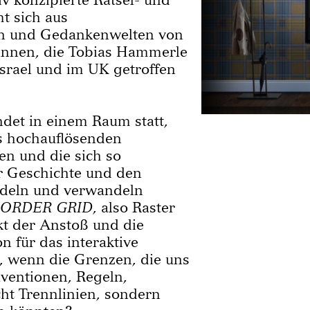
t sich aus
n und Gedankenwelten von
innen, die Tobias Hammerle
Israel und im UK getroffen
ndet in einem Raum statt,
 hochauflösenden
en und die sich so
r Geschichte und den
ndeln und verwandeln
ORDER GRID
, also Raster
kt der Anstoß und die
on für das interaktive
, wenn die Grenzen, die uns
ventionen, Regeln,
cht Trennlinien, sondern