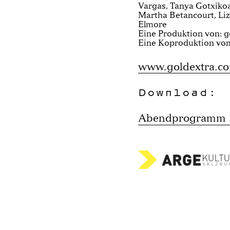
Vargas, Tanya Gotxikoa,
Martha Betancourt, Liz
Elmore
Eine Produktion von: g
Eine Koproduktion vo
www.goldextra.c
Download:
Abendprogramm 