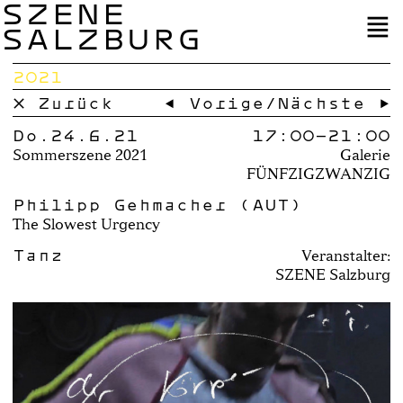
SZENE
SALZBURG
2021
× Zurück
← Vorige
/
Nächste →
Do.24.6.21
17:00–
21:00
Sommerszene 2021
Galerie
FÜNFZIGZWANZIG
Philipp Gehmacher (AUT)
The Slowest Urgency
Tanz
Veranstalter:
SZENE Salzburg