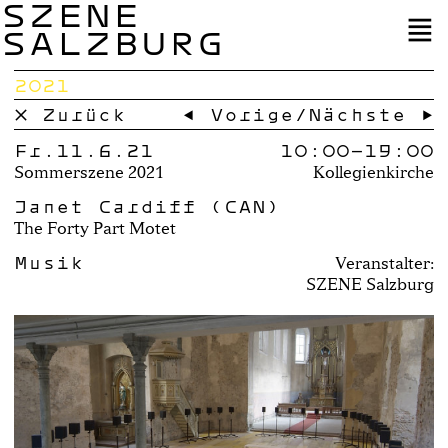
SZENE
SALZBURG
2021
× Zurück
← Vorige
/
Nächste →
Fr.11.6.21
10:00–
19:00
Sommerszene 2021
Kollegienkirche
Janet Cardiff (CAN)
The Forty Part Motet
Musik
Veranstalter:
SZENE Salzburg