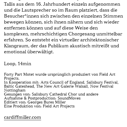
Tallis aus dem 16. Jahrhundert einzeln aufgenommen
und die Lautsprecher so im Raum platziert, dass die
Besucher*innen sich zwischen den einzelnen Stimmen
bewegen können, sich ihnen nähern und sich wieder
entfernen können und auf diese Weise den
komplexen, mehrschichtigen Chorgesang unmittelbar
erfahren. So entsteht ein virtueller architektonischer
Klangraum, der das Publikum akustisch mitreißt und
emotional überwältigt.
Loop, 14min
Forty Part Motet wurde ursprünglich produziert von Field Art
Projects.
In Kooperation mit: Arts Council of England, Salisbury Festival,
Baltic Gateshead, The New Art Galerie Walsall, Now Festival
Nottingham
Gesungen von: Salisbury Cathedral Chor und andere
Aufnahme & Postproduction: SoundMoves
Editiert von: Georges Bures Miller
Eine Produktion von: Field Art Projects
cardiffmiller.com