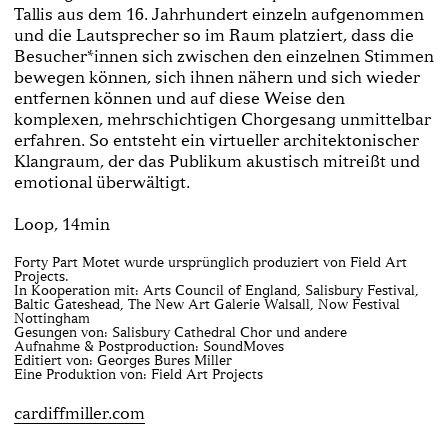
Tallis aus dem 16. Jahrhundert einzeln aufgenommen
und die Lautsprecher so im Raum platziert, dass die
Besucher*innen sich zwischen den einzelnen Stimmen
bewegen können, sich ihnen nähern und sich wieder
entfernen können und auf diese Weise den
komplexen, mehrschichtigen Chorgesang unmittelbar
erfahren. So entsteht ein virtueller architektonischer
Klangraum, der das Publikum akustisch mitreißt und
emotional überwältigt.
Loop, 14min
Forty Part Motet wurde ursprünglich produziert von Field Art
Projects.
In Kooperation mit: Arts Council of England, Salisbury Festival,
Baltic Gateshead, The New Art Galerie Walsall, Now Festival
Nottingham
Gesungen von: Salisbury Cathedral Chor und andere
Aufnahme & Postproduction: SoundMoves
Editiert von: Georges Bures Miller
Eine Produktion von: Field Art Projects
cardiffmiller.com