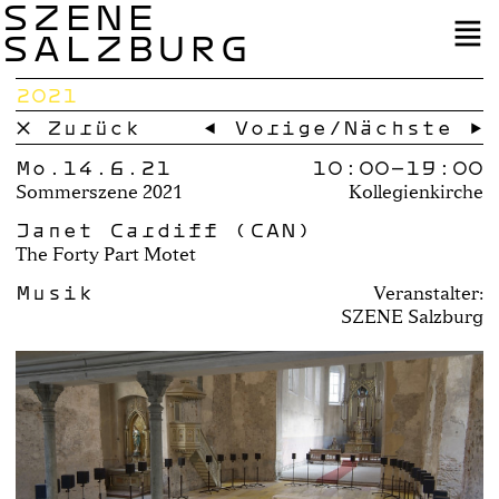
SZENE
SALZBURG
2021
× Zurück
← Vorige
/
Nächste →
Mo.14.6.21
10:00–
19:00
Sommerszene 2021
Kollegienkirche
Janet Cardiff (CAN)
The Forty Part Motet
Musik
Veranstalter:
SZENE Salzburg