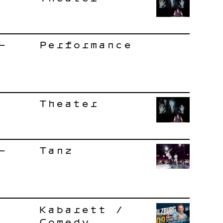
–
Performance
Theater
–
Tanz
Kabarett /
Comedy