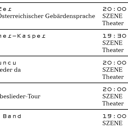
fer
20:00
Österreichischer Gebärdensprache
SZENE
Theater
ner-Kasper
19:30
SZENE
Theater
uncu
20:00
ieder da
SZENE
Theater
20:00
ebeslieder-Tour
SZENE
Theater
 Band
19:00
SZENE