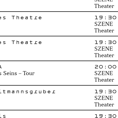
Theater
es Theatre
19:30
SZENE
Theater
es Theatre
19:30
SZENE
Theater
A
20:00
s Seins – Tour
SZENE
Theater
itmannsgruber
19:30
SZENE
Theater
is
19:30