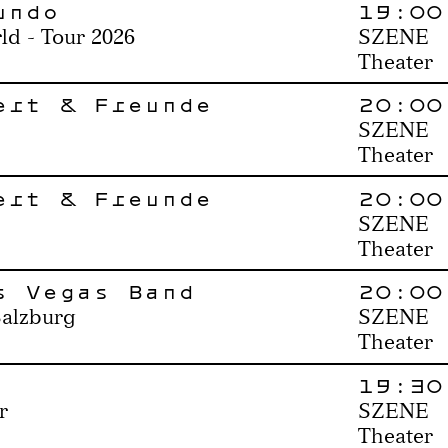
undo
19:00
ld - Tour 2026
SZENE
Theater
ert & Freunde
20:00
SZENE
Theater
ert & Freunde
20:00
SZENE
Theater
s Vegas Band
20:00
Salzburg
SZENE
Theater
19:30
r
SZENE
Theater