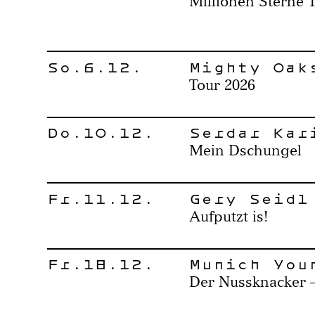
Millionen Sterne 
So.6.12.
Mighty Oak
Tour 2026
Do.10.12.
Serdar Kar
Mein Dschungel
Fr.11.12.
Gery Seidl
Aufputzt is!
Fr.18.12.
Munich You
Der Nussknacker –