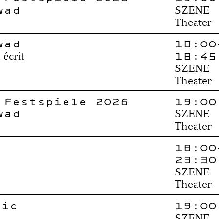
wad
SZENE
Theater
wad
18:00
18:45
 écrit
SZENE
Theater
 Festspiele 2026
19:00
wad
SZENE
Theater
18:00
23:30
SZENE
Theater
gić
19:00
SZENE