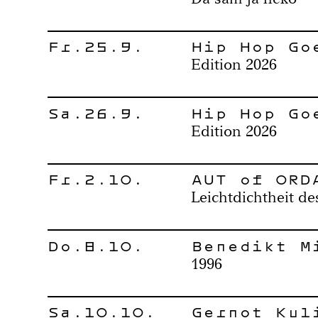
Fr.25.9.
Hip Hop Go
Edition 2026
Sa.26.9.
Hip Hop Go
Edition 2026
Fr.2.10.
AUT of ORD
Leichtdichtheit de
Do.8.10.
Benedikt M
1996
Sa.10.10.
Gernot Kul