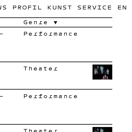
WS
PROFIL
KUNST
SERVICE
EN
Genre
–
Performance
Theater
–
Performance
Theater