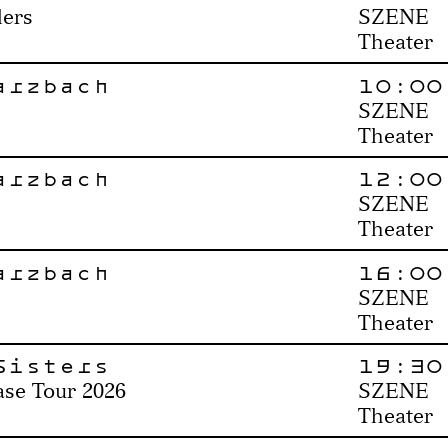
ders
SZENE
Theater
arzbach
10:00
SZENE
Theater
arzbach
12:00
SZENE
Theater
arzbach
16:00
SZENE
Theater
Sisters
19:30
se Tour 2026
SZENE
Theater