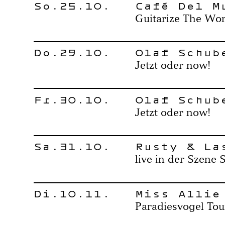
So.25.10.
Café Del M
Guitarize The Wor
Do.29.10.
Olaf Schub
Jetzt oder now!
Fr.30.10.
Olaf Schub
Jetzt oder now!
Sa.31.10.
Rusty & La
live in der Szene 
Di.10.11.
Miss Allie
Paradiesvogel Tou