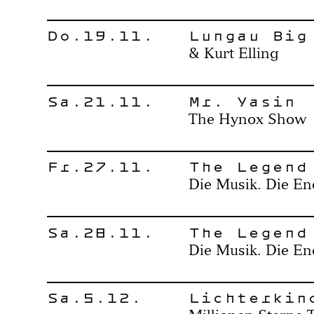
Do.19.11.
Lungau Big
& Kurt Elling
Sa.21.11.
Mr. Yasin
The Hynox Show
Fr.27.11.
The Legend
Die Musik. Die En
Sa.28.11.
The Legend
Die Musik. Die En
Sa.5.12.
Lichterkin