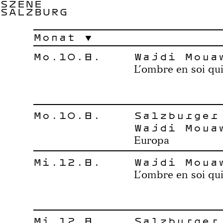
SZENE
SALZBURG
Monat
Mo.10.8.
Wajdi Moua
L’ombre en soi qui
Mo.10.8.
Salzburger
Wajdi Moua
Europa
Mi.12.8.
Wajdi Moua
L’ombre en soi qui
Mi.12.8.
Salzburger