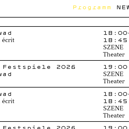
Programm
NE
wad
18:00
18:45
 écrit
SZENE
Theater
 Festspiele 2026
19:00
wad
SZENE
Theater
wad
18:00
18:45
 écrit
SZENE
Theater
 Festspiele 2026
19:00