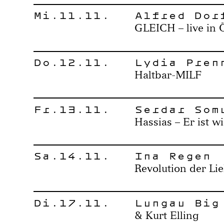
Mi.11.11.
Alfred Dor
GLEICH – live in 
Do.12.11.
Lydia Pren
Haltbar-MILF
Fr.13.11.
Serdar Som
Hassias – Er ist w
Sa.14.11.
Ina Regen
Revolution der Li
Di.17.11.
Lungau Big
& Kurt Elling