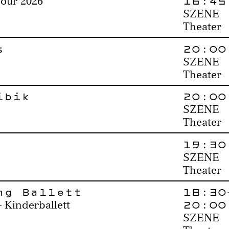
16:45
Tour 2026
SZENE
Theater
s
20:00
SZENE
Theater
ibik
20:00
SZENE
Theater
19:30
SZENE
Theater
ng Ballett
18:30
20:00
 Kinderballett
SZENE