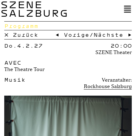
SZENE
SALZBURG
Programm
× Zurück
← Vorige
/
Nächste →
Do.4.2.27
20:00
SZENE Theater
AVEC
The Theatre Tour
Musik
Veranstalter:
Rockhouse Salzburg