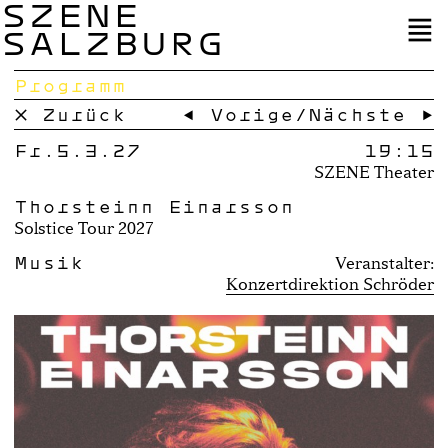
SZENE
SALZBURG
Programm
× Zurück
← Vorige
/
Nächste →
Fr.5.3.27
19:15
SZENE Theater
Thorsteinn Einarsson
Solstice Tour 2027
Musik
Veranstalter:
Konzertdirektion Schröder