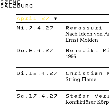
SZENE
SALZBURG
April’27
Mi.7.4.27
Remassuri
Nach Ideen von An
Ernst Molden
Do.8.4.27
Benedikt M
1996
Di.13.4.27
Christian 
String Flame
Sa.17.4.27
Stefan Ver
Konfliktlöser Kör