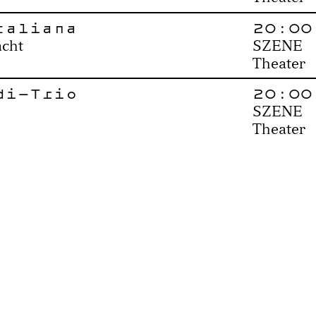
taliana
20:00
acht
SZENE
Theater
di-Trio
20:00
SZENE
Theater