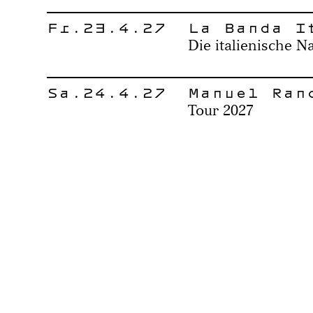
Fr.23.4.27
La Banda I
Die italienische N
Sa.24.4.27
Manuel Ran
Tour 2027