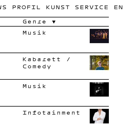
WS
PROFIL
KUNST
SERVICE
EN
Genre
Musik
Kabarett /
Comedy
Musik
Infotainment