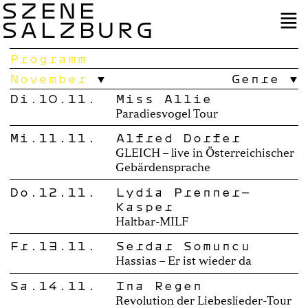
SZENE
SALZBURG
Programm
November
Genre
Di.10.11.
Miss Allie
Paradiesvogel Tour
Mi.11.11.
Alfred Dorfer
GLEICH – live in Österreichischer
Gebärdensprache
Do.12.11.
Lydia Prenner-
Kasper
Haltbar-MILF
Fr.13.11.
Serdar Somuncu
Hassias – Er ist wieder da
Sa.14.11.
Ina Regen
Revolution der Liebeslieder-Tour