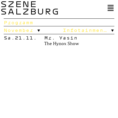
SZENE
SALZBURG
Programm
November
Infotainmen…
Sa.21.11.
Mr. Yasin
The Hynox Show