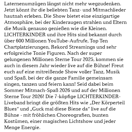
Laternenumzügen längst nicht mehr wegzudenken.
Jetzt könnt ihr die beliebten Tanz- und Mitmachlieder
hautnah erleben. Die Show bietet eine einzigartige
Atmosphäre, bei der Kinderaugen strahlen und Eltern
die Musik genauso genießen wie die Kleinen.
LICHTERKINDER und ihre Hits sind bekannt durch
über 600 Millionen YouTube-Aufrufe, Top Ten
Chartplatzierungen, Rekord Streamings und sehr
erfolgreiche Tonie Figuren. Nach der super
gelungenen Millionen Sterne Tour 2025, kommen sie
auch in diesem Jahr wieder live auf die Bühne! Freut
euch auf eine mitreißende Show voller Tanz, Musik
und Spaß, bei der die ganze Familie gemeinsam
singen, tanzen und feiern kann! Seid dabei beim
Sommer Mitmach-Spaß 2026 und auf der Millionen
Sterne Tour 2026! Die 7-köpfige LICHTERKINDER-
Liveband bringt die größten Hits wie „Der Körperteil
Blues“ und „Guck mal diese Biene da“ live auf die
Bühne - mit fröhlichen Choreografien, bunten
Kostümen, einer magischen Lichtshow und jeder
Menge Energie.