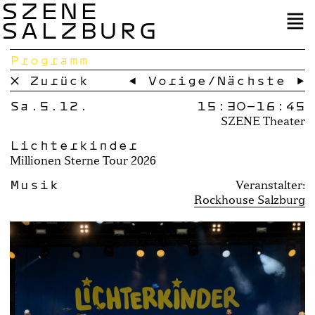
SZENE
SALZBURG
Programm
× Zurück
← Vorige
/
Nächste →
Sa.5.12.
15:30–
16:45
SZENE Theater
Lichterkinder
Millionen Sterne Tour 2026
Musik
Veranstalter:
Rockhouse Salzburg