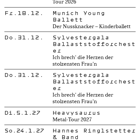
Tour 2026
Fr.18.12.
Munich Young
Ballett
Der Nussknacker – Kinderballett
Do.31.12.
Sylvestergala
Ballaststofforchest
er
Ich brech' die Herzen der
stolzensten Frau'n
Do.31.12.
Sylvestergala
Ballaststofforchest
er
Ich brech' die Herzen der
stolzensten Frau'n
Di.5.1.27
Heavysaurus
Metal-Tour 2027
So.24.1.27
Hannes Ringlstetter
& Band