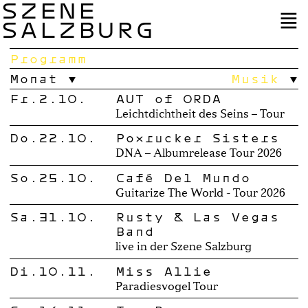
SZENE
SALZBURG
Programm
Monat
Musik
Fr.2.10.
AUT of ORDA
Leichtdichtheit des Seins – Tour
Do.22.10.
Poxrucker Sisters
DNA – Albumrelease Tour 2026
So.25.10.
Café Del Mundo
Guitarize The World - Tour 2026
Sa.31.10.
Rusty & Las Vegas
Band
live in der Szene Salzburg
Di.10.11.
Miss Allie
Paradiesvogel Tour