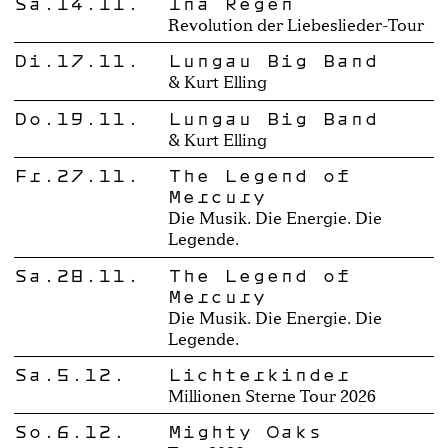
Sa.14.11.
Ina Regen
Revolution der Liebeslieder-Tour
Di.17.11.
Lungau Big Band
& Kurt Elling
Do.19.11.
Lungau Big Band
& Kurt Elling
Fr.27.11.
The Legend of
Mercury
Die Musik. Die Energie. Die
Legende.
Sa.28.11.
The Legend of
Mercury
Die Musik. Die Energie. Die
Legende.
Sa.5.12.
Lichterkinder
Millionen Sterne Tour 2026
So.6.12.
Mighty Oaks