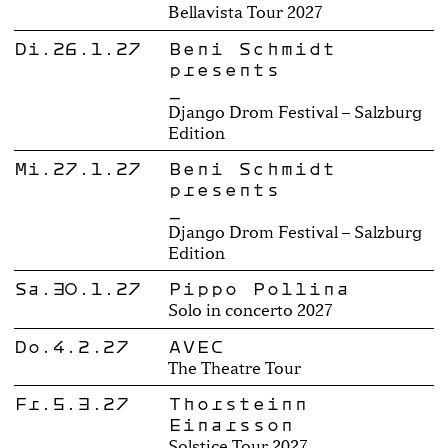
Bellavista Tour 2027
Di.26.1.27
Beni Schmidt
presents
_
Django Drom Festival – Salzburg
Edition
Mi.27.1.27
Beni Schmidt
presents
_
Django Drom Festival – Salzburg
Edition
Sa.30.1.27
Pippo Pollina
Solo in concerto 2027
Do.4.2.27
AVEC
The Theatre Tour
Fr.5.3.27
Thorsteinn
Einarsson
Solstice Tour 2027