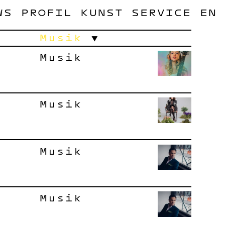
WS
PROFIL
KUNST
SERVICE
EN
Musik
Musik
Musik
Musik
Musik