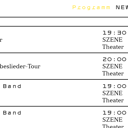
Programm
NE
19:30
r
SZENE
Theater
20:00
ebeslieder-Tour
SZENE
Theater
 Band
19:00
SZENE
Theater
 Band
19:00
SZENE
Theater