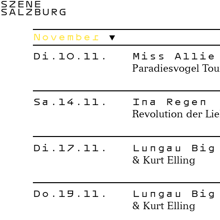
SZENE
SALZBURG
November
Di.10.11.
Miss Allie
Paradiesvogel Tou
Sa.14.11.
Ina Regen
Revolution der Li
Di.17.11.
Lungau Big
& Kurt Elling
Do.19.11.
Lungau Big
& Kurt Elling