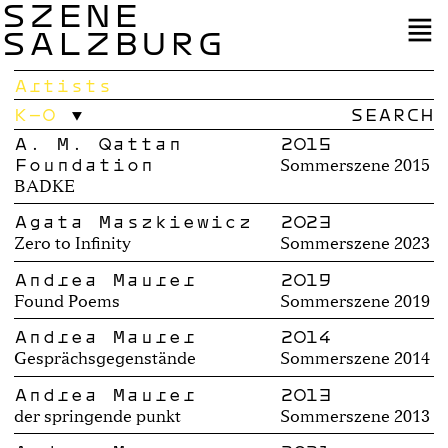
SZENE
SALZBURG
Artists
K–O
A. M. Qattan
2015
Foundation
Sommerszene 2015
BADKE
Agata Maszkiewicz
2023
Zero to Infinity
Sommerszene 2023
Andrea Maurer
2019
Found Poems
Sommerszene 2019
Andrea Maurer
2014
Gesprächsgegenstände
Sommerszene 2014
Andrea Maurer
2013
der springende punkt
Sommerszene 2013