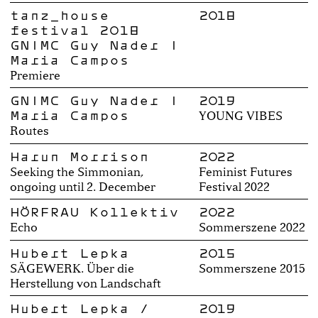
tanz_house
2018
festival 2018
GN|MC Guy Nader |
Maria Campos
Premiere
GN|MC Guy Nader |
2019
Maria Campos
YOUNG VIBES
Routes
Harun Morrison
2022
Seeking the Simmonian,
Feminist Futures
ongoing until 2. December
Festival 2022
HÖRFRAU Kollektiv
2022
Echo
Sommerszene 2022
Hubert Lepka
2015
SÄGEWERK. Über die
Sommerszene 2015
Herstellung von Landschaft
Hubert Lepka /
2019