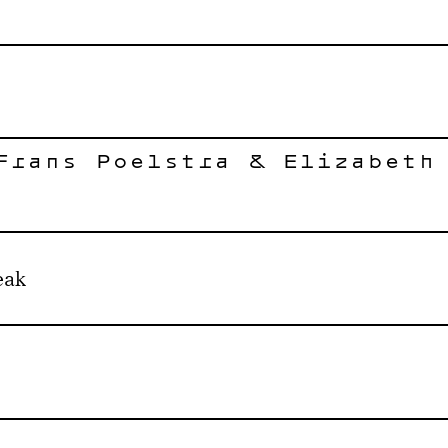
Frans Poelstra & Elizabeth
eak