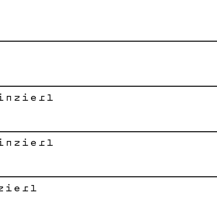
inzierl
inzierl
zierl