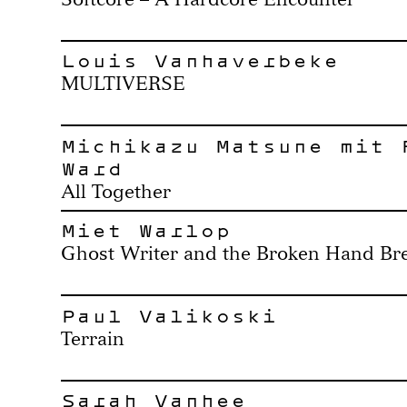
Louis Vanhaverbeke
MULTIVERSE
Michikazu Matsune mit 
Ward
All Together
Miet Warlop
Ghost Writer and the Broken Hand Br
Paul Valikoski
Terrain
Sarah Vanhee