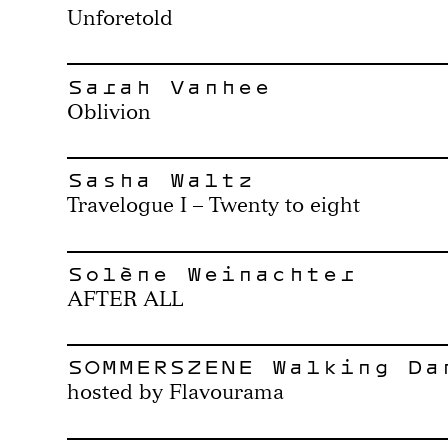
Unforetold
Sarah Vanhee
Oblivion
Sasha Waltz
Travelogue I – Twenty to eight
Solène Weinachter
AFTER ALL
SOMMERSZENE Walking Da
hosted by Flavourama