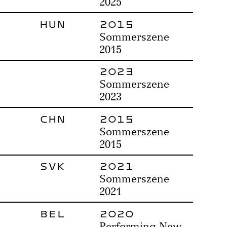
2025
HUN
2015
Sommerszene
2015
2023
Sommerszene
2023
CHN
2015
Sommerszene
2015
SVK
2021
Sommerszene
2021
BEL
2020
Performing New