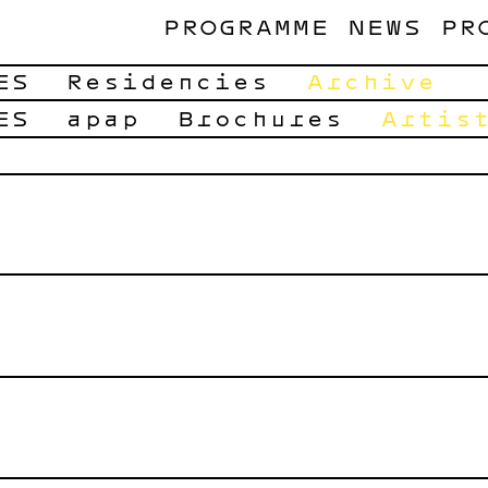
PROGRAMME
NEWS
PR
ES
Residencies
Archive
ES
apap
Brochures
Artis