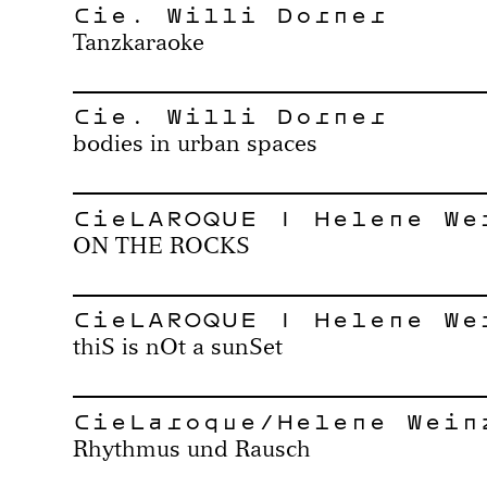
Cie. Willi Dorner
Tanzkaraoke
Cie. Willi Dorner
bodies in urban spaces
CieLAROQUE | Helene We
ON THE ROCKS
CieLAROQUE | Helene We
thiS is nOt a sunSet
CieLaroque/Helene Wein
Rhythmus und Rausch