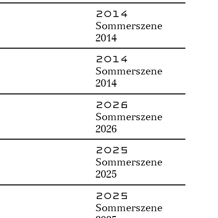
2014
Sommerszene
2014
2014
Sommerszene
2014
2026
Sommerszene
2026
2025
Sommerszene
2025
2025
Sommerszene