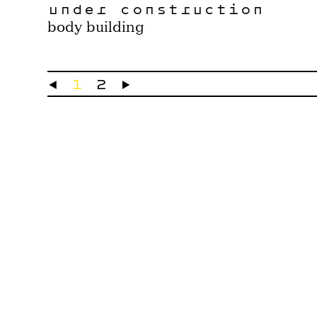
under construction
body building
←
1
2
→