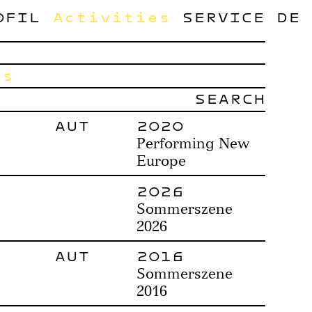
OFIL
Activities
SERVICE
DE
ts
AUT
2020
Performing New
Europe
2026
Sommerszene
2026
AUT
2016
Sommerszene
2016