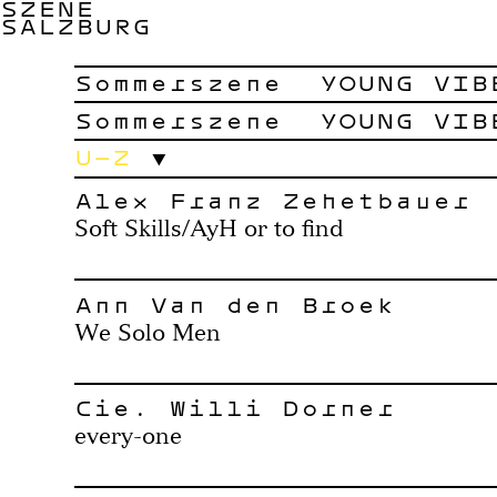
SZENE
SALZBURG
Sommerszene
YOUNG VIB
Sommerszene
YOUNG VIB
U–Z
Alex Franz Zehetbauer
Soft Skills/AyH or to find
Ann Van den Broek
We Solo Men
Cie. Willi Dorner
every-one