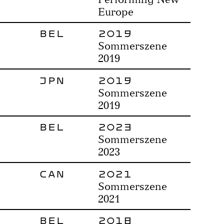
Europe
BEL
2019
Sommerszene
2019
JPN
2019
Sommerszene
2019
BEL
2023
Sommerszene
2023
CAN
2021
Sommerszene
2021
BEL
2018