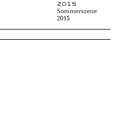
2015
Sommerszene
2015