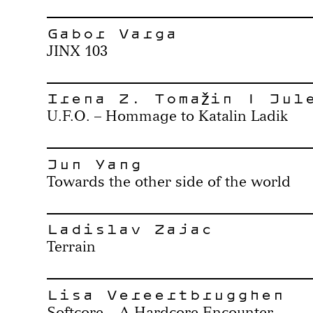
Gabor Varga
JINX 103
Irena Z. Tomažin | Jul
U.F.O. – Hommage to Katalin Ladik
Jun Yang
Towards the other side of the world
Ladislav Zajac
Terrain
Lisa Vereertbrugghen
Softcore – A Hardcore Encounter