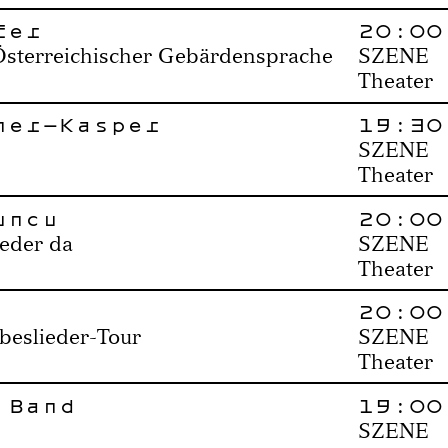
fer
20:00
Österreichischer Gebärdensprache
SZENE
Theater
ner-Kasper
19:30
SZENE
Theater
uncu
20:00
ieder da
SZENE
Theater
20:00
ebeslieder-Tour
SZENE
Theater
 Band
19:00
SZENE