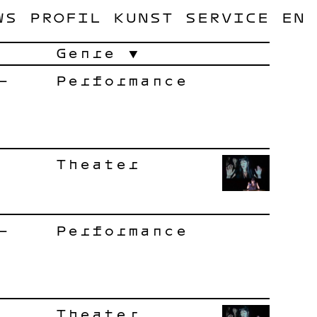
WS
PROFIL
KUNST
SERVICE
EN
Genre
–
Performance
Theater
–
Performance
Theater