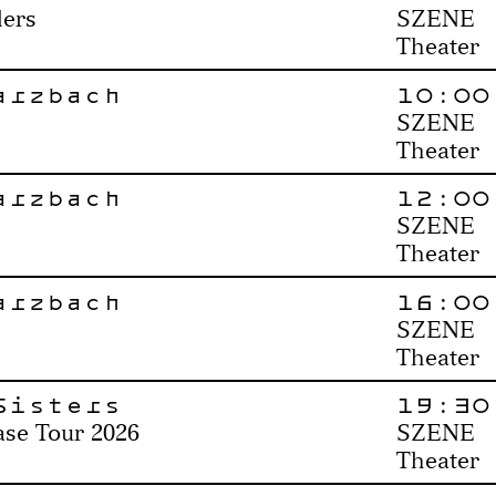
ders
SZENE
Theater
arzbach
10:00
SZENE
Theater
arzbach
12:00
SZENE
Theater
arzbach
16:00
SZENE
Theater
Sisters
19:30
se Tour 2026
SZENE
Theater