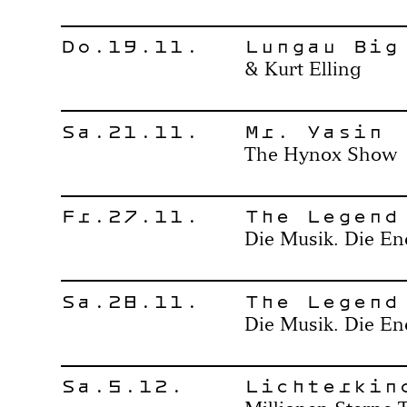
Do.19.11.
Lungau Big
& Kurt Elling
Sa.21.11.
Mr. Yasin
The Hynox Show
Fr.27.11.
The Legend
Die Musik. Die En
Sa.28.11.
The Legend
Die Musik. Die En
Sa.5.12.
Lichterkin