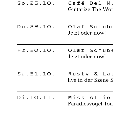
So.25.10.
Café Del M
Guitarize The Wor
Do.29.10.
Olaf Schub
Jetzt oder now!
Fr.30.10.
Olaf Schub
Jetzt oder now!
Sa.31.10.
Rusty & La
live in der Szene 
Di.10.11.
Miss Allie
Paradiesvogel Tou