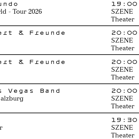
undo
19:00
ld - Tour 2026
SZENE
Theater
ert & Freunde
20:00
SZENE
Theater
ert & Freunde
20:00
SZENE
Theater
s Vegas Band
20:00
Salzburg
SZENE
Theater
19:30
r
SZENE
Theater