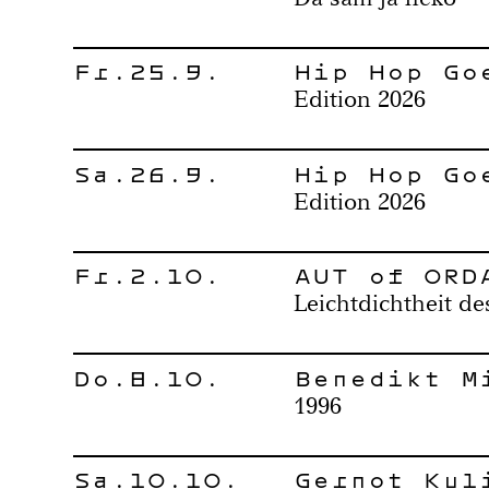
Fr.25.9.
Hip Hop Go
Edition 2026
Sa.26.9.
Hip Hop Go
Edition 2026
Fr.2.10.
AUT of ORD
Leichtdichtheit de
Do.8.10.
Benedikt M
1996
Sa.10.10.
Gernot Kul