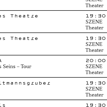
Theater
es Theatre
19:30
SZENE
Theater
es Theatre
19:30
SZENE
Theater
A
20:00
s Seins – Tour
SZENE
Theater
itmannsgruber
19:30
SZENE
Theater
is
19:30