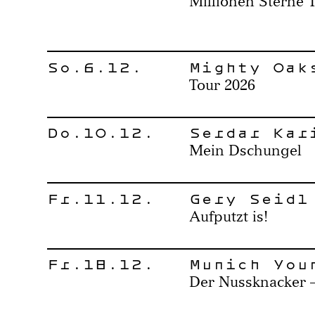
Millionen Sterne 
So.6.12.
Mighty Oak
Tour 2026
Do.10.12.
Serdar Kar
Mein Dschungel
Fr.11.12.
Gery Seidl
Aufputzt is!
Fr.18.12.
Munich You
Der Nussknacker –