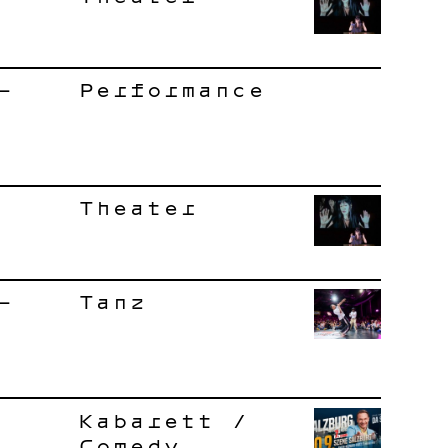
–
Performance
Theater
–
Tanz
Kabarett /
Comedy