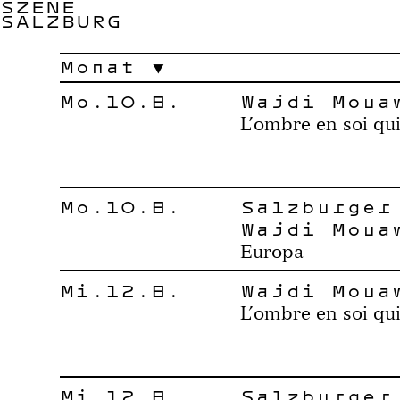
SZENE
SALZBURG
Monat
Mo.10.8.
Wajdi Moua
L’ombre en soi qui
Mo.10.8.
Salzburger
Wajdi Moua
Europa
Mi.12.8.
Wajdi Moua
L’ombre en soi qui
Mi.12.8.
Salzburger