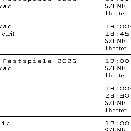
wad
SZENE
Theater
wad
18:00
18:45
 écrit
SZENE
Theater
 Festspiele 2026
19:00
wad
SZENE
Theater
18:00
23:30
SZENE
Theater
gić
19:00
SZENE