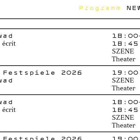
Programm
NE
wad
18:00
18:45
 écrit
SZENE
Theater
 Festspiele 2026
19:00
wad
SZENE
Theater
wad
18:00
18:45
 écrit
SZENE
Theater
 Festspiele 2026
19:00