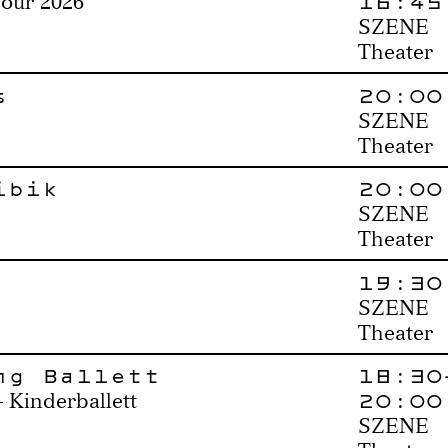
16:45
Tour 2026
SZENE
Theater
s
20:00
SZENE
Theater
ibik
20:00
SZENE
Theater
19:30
SZENE
Theater
ng Ballett
18:30
20:00
 Kinderballett
SZENE