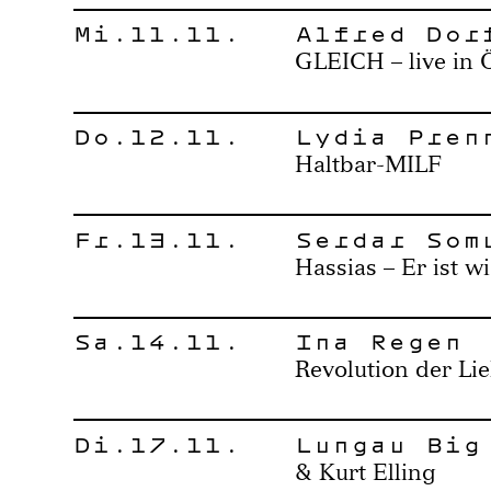
Mi.11.11.
Alfred Dor
GLEICH – live in 
Do.12.11.
Lydia Pren
Haltbar-MILF
Fr.13.11.
Serdar Som
Hassias – Er ist w
Sa.14.11.
Ina Regen
Revolution der Li
Di.17.11.
Lungau Big
& Kurt Elling