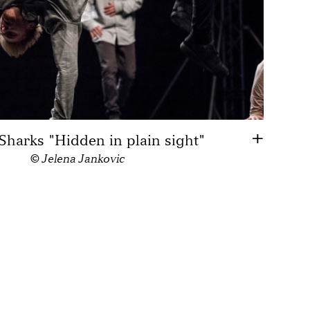
harks "Hidden in plain sight"
© Jelena Jankovic