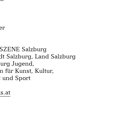
er
 SZENE Salzburg
dt Salzburg, Land Salzburg
burg Jugend,
 für Kunst, Kultur,
t und Sport
s.at