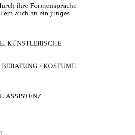
durch ihre Formensprache
allem auch an ein junges
, KÜNSTLERISCHE
 BERATUNG / KOSTÜME
n
 ASSISTENZ
li