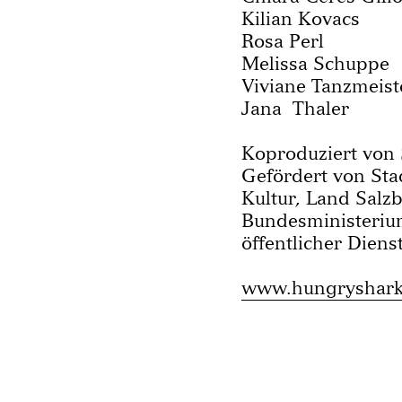
Kilian Kovacs
Rosa Perl
Melissa Schuppe
Viviane Tanzmeist
Jana Thaler
Koproduziert von
Gefördert von Sta
Kultur, Land Salz
Bundesministerium
öffentlicher Diens
www.hungryshark