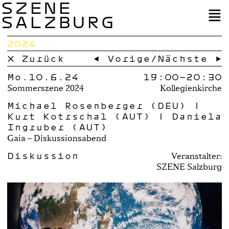
SZENE
SALZBURG
2024
× Zurück
← Vorige
/
Nächste →
Mo.10.6.24
19:00–
20:30
Sommerszene 2024
Kollegienkirche
Michael Rosenberger (DEU) |
Kurt Kotrschal (AUT) | Daniela
Ingruber (AUT)
Gaia – Diskussionsabend
Diskussion
Veranstalter:
SZENE Salzburg