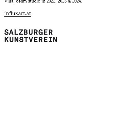
Villa, oenm studio in 2022, 2023 & 2024.
influxart.at