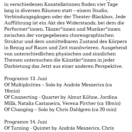
in verschiedenen Konstellationen finden vier Tage
lang in diversen Räumen statt – einem Studio,
Verbindungsgängen oder der Theater-Blackbox. Jede
Aufführung ist ein Akt des Widerstands, bei dem die
Performer*innen, Tänzer*innen und Musiker*innen
zwischen der vorgegebenen choreographischen
Struktur und dem unmittelbaren Zustand des Körpers
in Bezug auf Raum und Zeit manövrieren. Ausgehend
von unterschiedlichen physischen und sinnlichen
Themen untersuchen die Künstler*innen in jeder
Darbietung das Jetzt aus einer anderen Perspektive.
Programm 13. Juni
Of Multiplicities – Solo by András Meszerics (ca
16min)
Of Connecting - Quartet by Almut Kühne, Jordina
Millà, Natalia Castaneira, Verena Pircher (ca 18min)
Of Changing – Solo by Chris Dahlgren (ca 20 min)
Programm 14. Juni
Of Turning - Quintet by András Meszerics, Chris