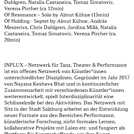
Dahlgren, Natalia Castaneira, Tomaz Simatovic,
Verena Pircher (ca 12min)
Of Resonance – Solo by Almut Kühne (15min)
Of Holding - Septet by Almut Kühne, András
Meszerics, Chris Dahlgren, Jordina Millà, Natalia
Castaneira, Tomaz Simatovic, Verena Pircher (ca
20min)
INFLUX – Netzwerk für Tanz, Theater & Performance
ist ein offenes Netzwerk von Künstler*innen
unterschiedlicher Disziplinen. Gegründet im Jahr 2017
von Nayana Keshava Bhat und in kontinuierlicher
Zusammenarbeit mit verschiedenen Künstler*innen
weiterentwickelt, spielt Interdisziplinarität eine
Schlüsselrolle bei den Aktivitäten. Das Netzwerk mit
Sitz in der Stadt Salzburg arbeitet an der Entwicklung
neuer Formate aus den Bereichen Performance,
künstlerische Forschung, nicht-formales Lernen,
kollaborative Projekte mit Laien etc. und fungiert als
Plattform für Kunstschaffende, um ihre Kunst