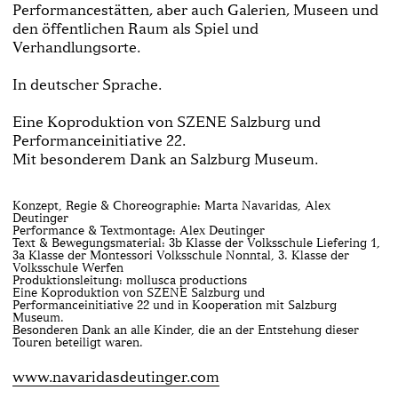
Performancestätten, aber auch Galerien, Museen und
den öffentlichen Raum als Spiel­ und
Verhandlungsorte.
In deutscher Sprache.
Eine Koproduktion von SZENE Salzburg und
Performanceinitiative 22.
Mit besonderem Dank an Salzburg Museum.
Konzept, Regie & Choreographie: Marta Navaridas, Alex
Deutinger
Performance & Textmontage: Alex Deutinger
Text­ & Bewegungsmaterial: 3b Klasse der Volks­schule Liefering 1,
3a Klasse der Montessori Volksschule Nonntal, 3. Klasse der
Volksschule Werfen
Produktionsleitung: mollusca productions
Eine Koproduktion von SZENE Salzburg und
Performanceinitiative 22 und in Kooperation mit Salzburg
Museum.
Besonderen Dank an alle Kinder, die an der Entstehung dieser
Touren beteiligt waren.
www.navaridasdeutinger.com