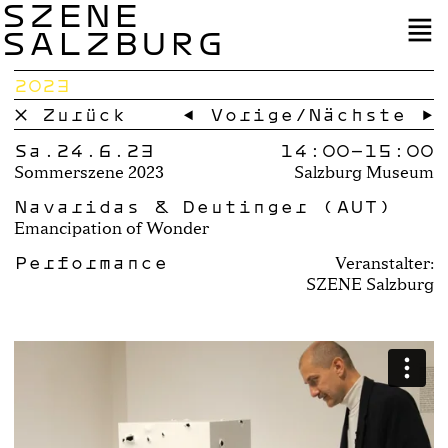
SZENE
SALZBURG
2023
× Zurück
← Vorige
/
Nächste →
Sa.24.6.23
14:00–
15:00
Sommerszene 2023
Salzburg Museum
Navaridas & Deutinger (AUT)
Emancipation of Wonder
Performance
Veranstalter:
SZENE Salzburg