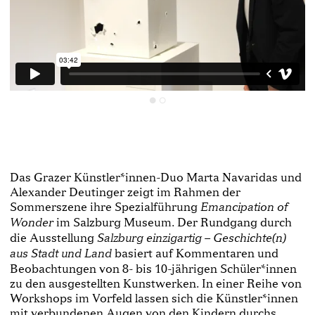
Das Grazer Künstler*innen­-Duo Marta Nava­ridas und
Alexander Deutinger zeigt im Rahmen der
Sommerszene ihre Spezialführung
Emancipation of
im Salzburg Museum. Der Rundgang durch
Wonder
die Ausstellung
Salzburg einzigartig – Geschichte(n)
basiert auf Kommentaren und
aus Stadt und Land
Beobachtungen von 8­- bis 10­-jähri­gen Schüler*innen
zu den ausgestellten Kunstwerken. In einer Reihe von
Workshops im Vorfeld lassen sich die Künstler*innen
mit verbundenen Augen von den Kindern durchs