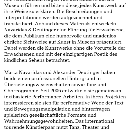
Museum führen und bitten diese, jedes Kunstwerk auf
ihre Weise zu erklären. Die Beschrei­bungen und
Interpretationen werden aufgezeichnet und
transkribiert. Anhand dieses Materials entwickeln
Navaridas & Deutinger eine Führung für Erwachse­ne,
die dem Publikum eine humorvolle und gnadenlos
ehrliche Sichtweise auf Kunst in Museen präsentiert.
Dabei werden die Kunstwerke ohne die Vorurteile der
Erwachsenen und mit der einzigartigen Poetik des
kindlichen Sehens betrachtet.
Marta Navaridas und Alexander Deutinger haben
beide einen professionellen Hintergrund in
Übersetzungswissenschaften sowie Tanz und
Choreographie. Seit 2006 entwickeln sie gemeinsam
textbasierte Per­formance­-Arbeiten. In ihren Projekten
interessieren sie sich für performative Wege der Text­-
und Bewe­gungsmanipulation und hinterfragen
spielerisch gesellschaftliche Formate und
Wahrnehmungsgewohn­heiten. Das international
tourende Künstlerpaar nutzt Tanz­, Theater­ und