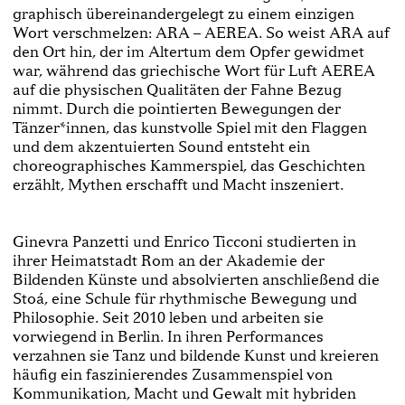
graphisch übereinandergelegt zu einem einzigen
Wort verschmelzen: ARA – AEREA. So weist ARA auf
den Ort hin, der im Altertum dem Opfer gewidmet
war, während das griechische Wort für Luft AEREA
auf die physischen Qualitäten der Fahne Bezug
nimmt. Durch die pointierten Bewegungen der
Tänzer*innen, das kunstvolle Spiel mit den Flaggen
und dem akzentuierten Sound entsteht ein
choreographisches Kammerspiel, das Geschichten
erzählt, Mythen erschafft und Macht inszeniert.
Ginevra Panzetti und Enrico Ticconi studierten in
ihrer Heimatstadt Rom an der Akademie der
Bildenden Künste und absolvierten anschließend die
Stoá, eine Schule für rhythmische Bewegung und
Philosophie. Seit 2010 leben und arbeiten sie
vorwiegend in Berlin. In ihren Performances
verzahnen sie Tanz und bildende Kunst und kreieren
häufig ein faszinierendes Zusammenspiel von
Kommunikation, Macht und Gewalt mit hybriden