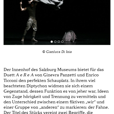
© Gianluca Di Ioia
Der Innenhof des Salzburg Museums bietet für das
Duett
von Ginevra Panzetti und Enrico
A e R e A
Ticconi den perfekten Schauplatz. In ihrem viel
beachteten Diptychon widmen sie sich einem
Gegenstand, dessen Funktion es von jeher war, Ideen
von Zuge hörigkeit und Trennung zu vermitteln und
den Unterschied zwischen einem fiktiven „wir“ und
einer Gruppe von „anderen“ zu markieren: der Fahne.
Der Titel des Stücks vereint zwei Begriffe, die