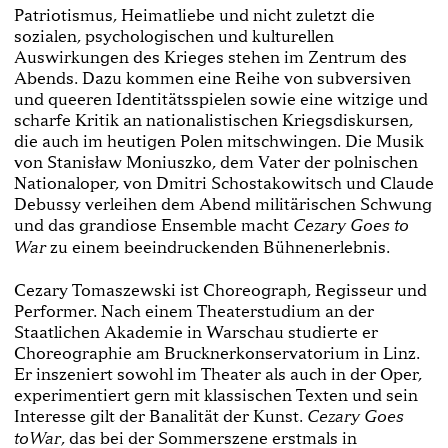
Patriotismus, Heimatliebe und nicht zuletzt die
sozialen, psychologischen und kulturellen
Auswirkungen des Krieges stehen im Zentrum des
Abends. Dazu kommen eine Reihe von subversiven
und queeren Identitätsspielen sowie eine witzige und
scharfe Kritik an nationalistischen Kriegsdiskursen,
die auch im heutigen Polen mitschwingen. Die Musik
von Stanisław Moniuszko, dem Vater der polnischen
Nationaloper, von Dmitri Schostakowitsch und Claude
Debussy verleihen dem Abend militärischen Schwung
und das grandiose Ensemble macht
Cezary Goes to
zu einem beeindruckenden Bühnenerlebnis.
War
Cezary Tomaszewski ist Choreograph, Regisseur und
Performer. Nach einem Theaterstudium an der
Staatlichen Akademie in Warschau studierte er
Choreographie am Brucknerkonservatorium in Linz.
Er inszeniert sowohl im Theater als auch in der Oper,
experimentiert gern mit klassischen Texten und sein
Interesse gilt der Banalität der Kunst.
Cezary Goes
, das bei der Sommerszene erstmals in
toWar