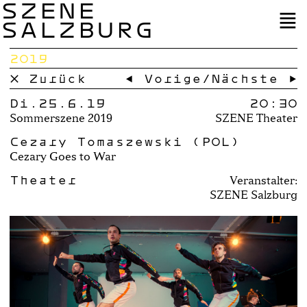
SZENE
SALZBURG
2019
× Zurück
← Vorige
/
Nächste →
Di.25.6.19
20:30
Sommerszene 2019
SZENE Theater
Cezary Tomaszewski (POL)
Cezary Goes to War
Theater
Veranstalter:
SZENE Salzburg