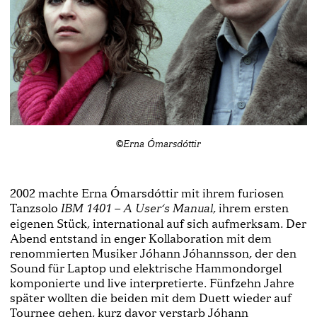
©Erna Ómarsdóttir
2002 machte Erna Ómarsdóttir mit ihrem furiosen
Tanzsolo
, ihrem ersten
IBM 1401 – A User‘s Manual
eigenen Stück, international auf sich aufmerksam. Der
Abend entstand in enger Kollaboration mit dem
renommierten Musiker Jóhann Jóhannsson, der den
Sound für Laptop und elektrische Hammondorgel
komponierte und live interpretierte. Fünfzehn Jahre
später wollten die beiden mit dem Duett wieder auf
Tournee gehen, kurz davor verstarb Jóhann