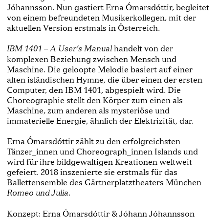
Jóhannsson. Nun gastiert Erna Ómarsdóttir, begleitet
von einem befreundeten Musikerkollegen, mit der
aktuellen Version erstmals in Österreich.
handelt von der
IBM 1401 – A User‘s Manual
komplexen Beziehung zwischen Mensch und
Maschine. Die geloopte Melodie basiert auf einer
alten isländischen Hymne, die über einen der ersten
Computer, den IBM 1401, abgespielt wird. Die
Choreographie stellt den Körper zum einen als
Maschine, zum anderen als mysteriöse und
immaterielle Energie, ähnlich der Elektrizität, dar.
Erna Ómarsdóttir zählt zu den erfolgreichsten
Tänzer_innen und Choreograph_innen Islands und
wird für ihre bildgewaltigen Kreationen weltweit
gefeiert. 2018 inszenierte sie erstmals für das
Ballettensemble des Gärtnerplatztheaters München
.
Romeo und Julia
Konzept: Erna Ómarsdóttir & Jóhann Jóhannsson