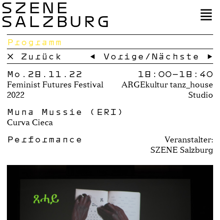
SZENE
SALZBURG
Programm
× Zurück
← Vorige
/
Nächste →
Mo.28.11.22
18:00–
18:40
Feminist Futures Festival
ARGEkultur tanz_house
2022
Studio
Muna Mussie (ERI)
Curva Cieca
Performance
Veranstalter:
SZENE Salzburg