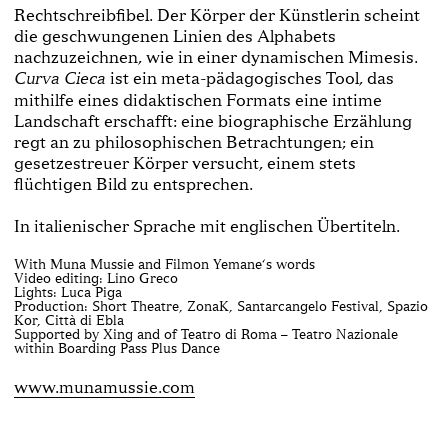
Rechtschreibfibel. Der Körper der Künstlerin scheint
die geschwungenen Linien des Alphabets
nachzuzeichnen, wie in einer dynamischen Mimesis.
ist ein meta-pädagogisches Tool, das
Curva Cieca
mithilfe eines didaktischen Formats eine intime
Landschaft erschafft: eine biographische Erzählung
regt an zu philosophischen Betrachtungen; ein
gesetzestreuer Körper versucht, einem stets
flüchtigen Bild zu entsprechen.
In italienischer Sprache mit englischen Übertiteln.
With Muna Mussie and Filmon Yemane‘s words
Video editing: Lino Greco
Lights: Luca Piga
Production: Short Theatre, ZonaK, Santarcangelo Festival, Spazio
Kor, Città di Ebla
Supported by Xing and of Teatro di Roma – Teatro Nazionale
within Boarding Pass Plus Dance
www.munamussie.com