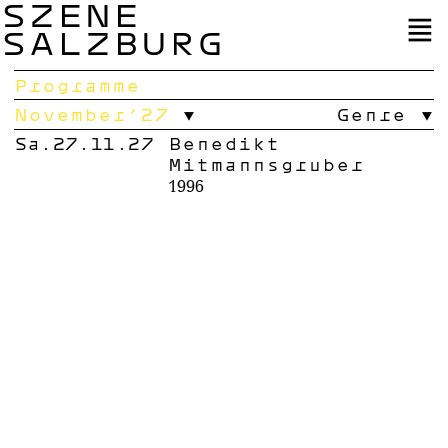
SZENE
SALZBURG
Programme
November’27
Genre
Sa.27.11.27
Benedikt
Mitmannsgruber
1996