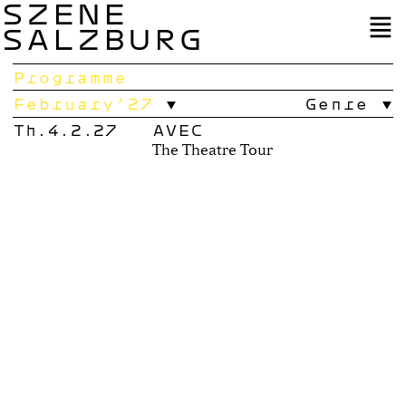
SZENE
SALZBURG
Programme
February’27
Genre
Th.4.2.27
AVEC
The Theatre Tour