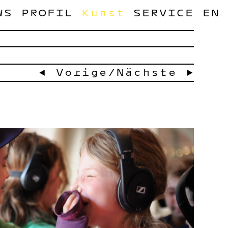
WS
PROFIL
Kunst
SERVICE
EN
← Vorige
/
Nächste →