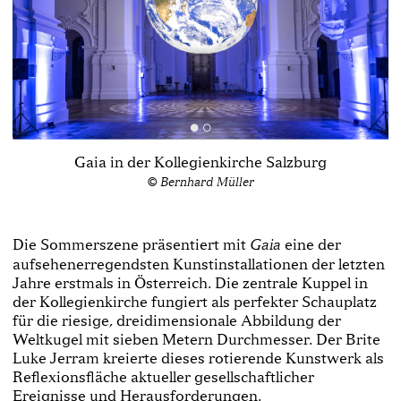
Gaia in der Kollegienkirche Salzburg
© Bernhard Müller
Die Sommerszene präsentiert mit
eine der
Gaia
aufsehenerregendsten Kunstinstallationen der letzten
Jahre erstmals in Österreich. Die zentrale Kuppel in
der Kollegienkirche fungiert als perfekter Schauplatz
für die riesige, dreidimensionale Abbildung der
Weltkugel mit sieben Metern Durchmesser. Der Brite
Luke Jerram kreierte dieses rotierende Kunstwerk als
Reflexionsfläche aktueller gesellschaftlicher
Ereignisse und Herausforderungen.