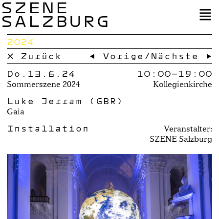
SZENE
SALZBURG
2024
× Zurück
← Vorige
/
Nächste →
Do.13.6.24
10:00–
19:00
Sommerszene 2024
Kollegienkirche
Luke Jerram (GBR)
Gaia
Installation
Veranstalter:
SZENE Salzburg