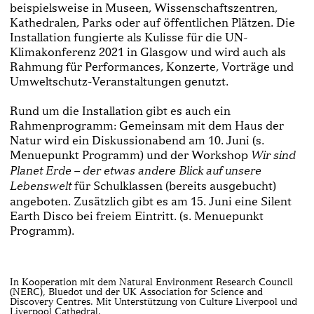
beispielsweise in Museen, Wissenschaftszentren,
Kathedralen, Parks oder auf öffentlichen Plätzen. Die
Installation fungierte als Kulisse für die UN-
Klimakonferenz 2021 in Glasgow und wird auch als
Rahmung für Performances, Konzerte, Vorträge und
Umweltschutz-Veranstaltungen genutzt.
Rund um die Installation gibt es auch ein
Rahmenprogramm: Gemeinsam mit dem Haus der
Natur wird ein Diskussionabend am 10. Juni (s.
Menuepunkt Programm) und der Workshop
Wir sind
Planet Erde – der etwas andere Blick auf unsere
für Schulklassen (bereits ausgebucht)
Lebenswelt
angeboten. Zusätzlich gibt es am 15. Juni eine Silent
Earth Disco bei freiem Eintritt. (s. Menuepunkt
Programm).
In Kooperation mit dem Natural Environment Research Council
(NERC), Bluedot und der UK Association for Science and
Discovery Centres. Mit Unterstützung von Culture Liverpool und
Liverpool Cathedral.