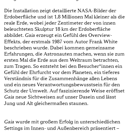
Die Installation zeigt detaillierte NASA-Bilder der
Erdoberfläche und ist 1,8 Millionen Mal kleiner als die
reale Erde, wobei jeder Zentimeter der von innen
beleuchteten Skulptur 18 km der Erdoberfläche
abbildet.
erzeugt ein Gefühl des Overview-
Gaia
Effekts, der erstmals 1987 vom Autor Frank White
beschrieben wurde. Dabei kommen gemeinsame
Erfahrungen, die Astronauten machen, wenn sie zum
ersten Mal die Erde aus dem Weltraum betrachten,
zum Tragen. So entsteht bei den Besucher*innen ein
Gefühl der Ehrfurcht vor dem Planeten, ein tieferes
Verständnis für die Zusammenhänge allen Lebens
und ein neues Verantwortungsbewusstsein für den
Schutz der Umwelt. Auf faszinierende Weise eröffnet
neue Sichtweisen auf unser Dasein und lässt
Gaia
Jung und Alt gleichermaßen staunen.
wurde mit großem Erfolg in unterschiedlichen
Gaia
Settings im Innen- und Außenbereich präsentiert –