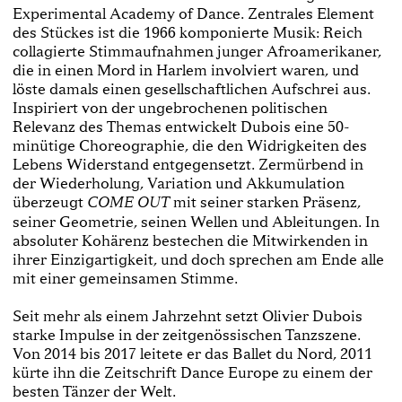
Experimental Academy of Dance. Zentrales Element
des Stückes ist die 1966 komponierte Musik: Reich
collagierte Stimmaufnahmen junger Afroamerikaner,
die in einen Mord in Harlem involviert waren, und
löste damals einen gesellschaftlichen Aufschrei aus.
Inspiriert von der ungebrochenen politischen
Relevanz des Themas entwickelt Dubois eine 50-
minütige Choreographie, die den Widrigkeiten des
Lebens Widerstand entgegensetzt. Zermürbend in
der Wiederholung, Variation und Akkumulation
überzeugt
mit seiner starken Präsenz,
COME OUT
seiner Geometrie, seinen Wellen und Ableitungen. In
absoluter Kohärenz bestechen die Mitwirkenden in
ihrer Einzigartigkeit, und doch sprechen am Ende alle
mit einer gemeinsamen Stimme.
Seit mehr als einem Jahrzehnt setzt Olivier Dubois
starke Impulse in der zeitgenössischen Tanzszene.
Von 2014 bis 2017 leitete er das Ballet du Nord, 2011
kürte ihn die Zeitschrift Dance Europe zu einem der
besten Tänzer der Welt.