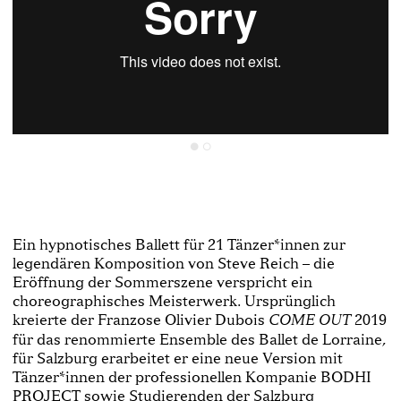
Ein hypnotisches Ballett für 21 Tänzer*innen zur
legendären Komposition von Steve Reich – die
Eröffnung der Sommerszene verspricht ein
choreographisches Meisterwerk. Ursprünglich
kreierte der Franzose Olivier Dubois
2019
COME OUT
für das renommierte Ensemble des Ballet de Lorraine,
für Salzburg erarbeitet er eine neue Version mit
Tänzer*innen der professionellen Kompanie BODHI
PROJECT sowie Studierenden der Salzburg