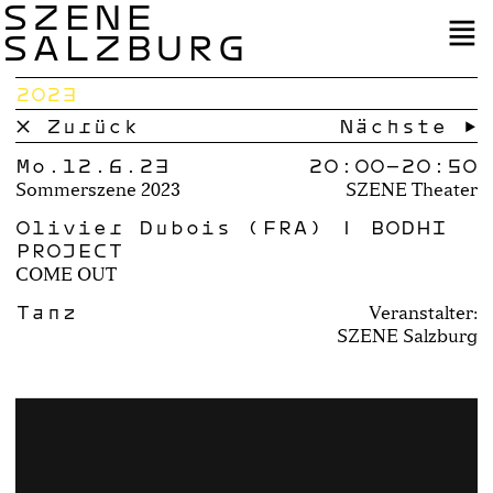
SZENE
SALZBURG
2023
× Zurück
Nächste →
Mo.12.6.23
20:00–
20:50
Sommerszene 2023
SZENE Theater
Olivier Dubois (FRA) | BODHI
PROJECT
COME OUT
Tanz
Veranstalter:
SZENE Salzburg