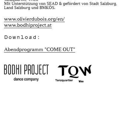
Mit Unterstützung von SEAD & gefördert von Stadt Salzburg,
Land Salzburg und BMKÖS.
www.olivierdubois.org/en/
www.bodhiproject.at
Download:
Abendprogramm "COME OUT"