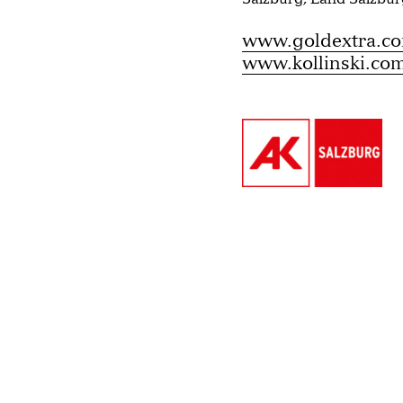
www.goldextra.c
www.kollinski.co