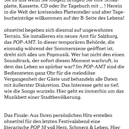
platte, Kassette, CD oder Ihr Tagebuch mit ... ! Herein
in die Welt der kreisenden Plattenteller und alter Tage­
bucheinträge willkommen auf der B-­Seite des Lebens!
ohnetitel begeben sich diesmal auf ungewohntes
Terrain. Sie installieren ein neues Amt für Salzburg,
das
. In dieser temporären Behörde, die
POP-­AMT
einmalig während der Sommerszene geöffnet ist,
dreht sich alles um Popmusik. Wer hat nicht den einen
Soundtrack, der sofort diesen Moment wachruft, in
dem das Leben so spürbar war? Im
sind die
POP­-AMT
Bediensteten ganz Ohr für die melodiöse
Vergangenheit der Gäste und behandeln alle Daten
mit äußerster Diskretion. Das Interesse geht so tief,
wie die Songs wurzeln: Hier geht es immerhin um das
Musikbett einer Stadtbevölkerung.
Das Finale: Aus Ihren persönlichen Hits erstellen
ohnetitel für den letzten Festivalabend eine
literarische
voll Herz, Schmerz & Leben. Hier
POP 10