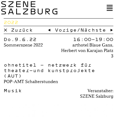
SZENE
SALZBURG
2022
× Zurück
← Vorige
/
Nächste →
Do.9.6.22
16:00–
19:00
Sommerszene 2022
arthotel Blaue Gans,
Herbert von Karajan Platz
3
ohnetitel – netzwerk für
theater-und kunstprojekte
(AUT)
POP-AMT Schalterstunden
Musik
Veranstalter:
SZENE Salzburg