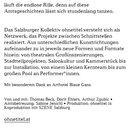
läuft die endlose Rille, denn auf diese
Amtsgeschichten lässt sich stundenlang tanzen.
Das Salzburger Kollektiv ohnetitel versteht sich als
Netzwerk, das Projekte zwischen Schnittstellen
realisiert. Aus unterschiedlichen Kunstrichtungen
aufeinander zu in jeweils neue Formen und Formate
hinein: von theatralen Großinszenierungen,
Stadtteilprojekten, Salonkultur und Kammerstück bis
zur Installation, von einem kleinen Kernteam bis zum
großen Pool an Performer*innen.
Mit besonderem Dank an Arthotel Blaue Gans.
Von und mit: Thomas Beck, Dorit Ehlers, Arthur Zgubic •
Amtsbetreuung: Sabine Jenichl • Produktion: ohnetitel in
Koproduktion mit SZENE Salzburg
ohnetitel.at