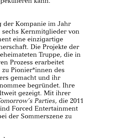
pekulieren kann.
g der Kompanie im Jahr
e sechs Kernmitglieder von
ent eine einzigartige
nerschaft. Die Projekte der
beheimateten Truppe, die in
en Prozess erarbeitet
 zu Pionier*innen des
ers gemacht und ihr
Renommee begründet. Ihre
weit gezeigt. Mit ihrer
Tomorrow’s Parties
, die 2011
 sind Forced Entertainment
bei der Sommerszene zu