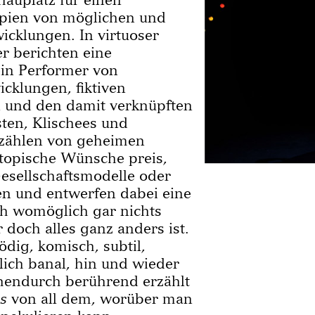
opien von möglichen und
cklungen. In virtuoser
r berichten eine
in Performer von
icklungen, fiktiven
 und den damit verknüpften
ten, Klischees und
rzählen von geheimen
topische Wünsche preis,
esellschaftsmodelle oder
en und entwerfen dabei eine
ich womöglich gar nichts
 doch alles ganz anders ist.
ig, komisch, subtil,
ich banal, hin und wieder
hendurch berührend erzählt
s
von all dem, worüber man