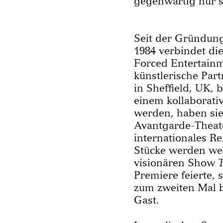
gegenwärtig nur s
Seit der Gründun
1984 verbindet di
Forced Entertainm
künstlerische Part
in Sheffield, UK, 
einem kollaborativ
werden, haben sie
Avantgarde-Theat
internationales 
Stücke werden welt
visionären Show
Premiere feierte,
zum zweiten Mal 
Gast.