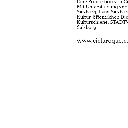
Eine Produktion von 
Mit Unterstützung von 
Salzburg, Land Salzbur
Kultur, öffentlichen Di
Kulturschiene, STADT
Salzburg.
www.cielaroque.