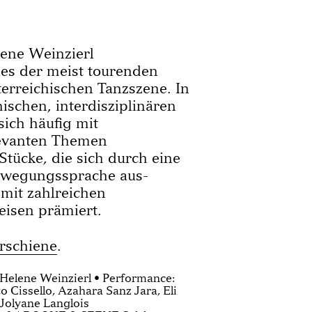
ene Weinzierl
s der meist tourenden
erreichischen Tanzszene. In
ischen, interdisziplinären
sich häufig mit
elevanten Themen
Stücke, die sich durch eine
Bewegungssprache aus-
mit zahlreichen
eisen prämiert.
rschiene
.
 Helene Weinzierl • Performance:
o Cissello, Azahara Sanz Jara, Eli
Jolyane Langlois