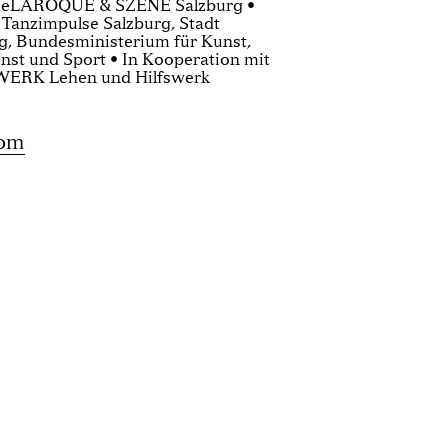
CieLAROQUE & SZENE Salzburg •
Tanzimpulse Salzburg, Stadt
g, Bundesministerium für Kunst,
enst und Sport • In Kooperation mit
WERK Lehen und Hilfswerk
com