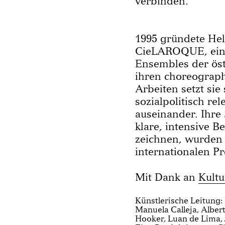
verbinden.
1995 gründete Hel
CieLAROQUE, eine
Ensembles der öst
ihren choreograph
Arbeiten setzt sie 
sozialpolitisch r
auseinander. Ihre 
klare, intensive 
zeichnen, wurden 
internationalen Pr
Mit Dank an
Kultu
Künstlerische Leitung:
Manuela Calleja, Albert
Hooker, Luan de Lima, 