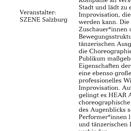
Stadt und lädt zu 
Veranstalter:
Improvisation, di
SZENE Salzburg
werden kann. Die
Zuschauer*innen 
Bewegungsstruktu
tänzerischen Ausg
die Choreographie
Publikum maßgebli
Eigenschaften der
eine ebenso große
professionelles W
Improvisation. Au
gelingt es HEAR
choreographische V
des Augenblicks 
Performer*innen l
und tänzerischen 