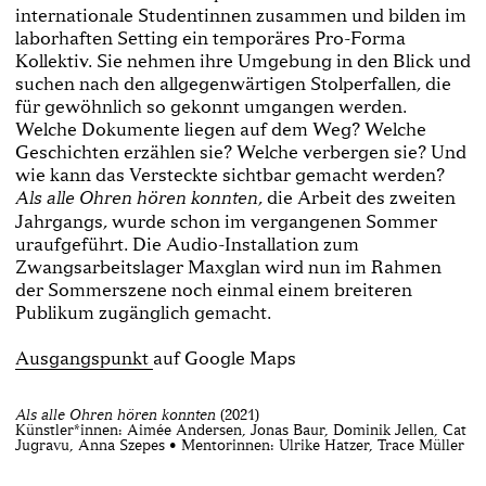
internationale Studentinnen zusammen und bilden im
laborhaften Setting ein temporäres Pro-Forma
Kollektiv. Sie nehmen ihre Umgebung in den Blick und
suchen nach den allgegenwärtigen Stolperfallen, die
für gewöhnlich so gekonnt umgangen werden.
Welche Dokumente liegen auf dem Weg? Welche
Geschichten erzählen sie? Welche verbergen sie? Und
wie kann das Versteckte sichtbar gemacht werden?
, die Arbeit des zweiten
Als alle Ohren hören konnten
Jahrgangs, wurde schon im vergangenen Sommer
uraufgeführt. Die Audio-Installation zum
Zwangsarbeitslager Maxglan wird nun im Rahmen
der Sommerszene noch einmal einem breiteren
Publikum zugänglich gemacht.
Ausgangspunkt
auf Google Maps
Als alle Ohren hören konnten
(2021)
Künstler*innen: Aimée Andersen, Jonas Baur, Dominik Jellen, Cat
Jugravu, Anna Szepes • Mentorinnen: Ulrike Hatzer, Trace Müller