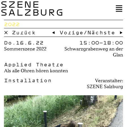
SZENE
SALZBURG
2022
× Zurück
← Vorige
/
Nächste →
Do.16.6.22
15:00–
18:00
Sommerszene 2022
Schwarzgrabenweg an der
Glan
Applied Theatre
Als alle Ohren hören konnten
Installation
Veranstalter:
SZENE Salzburg