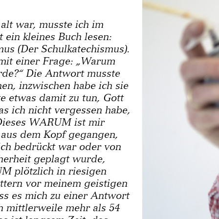
 alt war, musste ich im
t ein kleines Buch lesen:
us (Der Schulkatechismus).
mit einer Frage: „Warum
Erde?“ Die Antwort musste
en, inzwischen habe ich sie
te etwas damit zu tun, Gott
as ich nicht vergessen habe,
Dieses WARUM ist mir
r aus dem Kopf gegangen,
ch bedrückt war oder von
herheit geplagt wurde,
 plötzlich in riesigen
ttern vor meinem geistigen
ss es mich zu einer Antwort
h mittlerweile mehr als 54