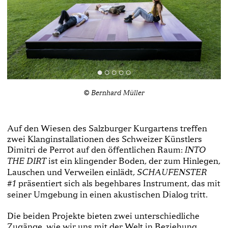
© Bernhard Müller
Auf den Wiesen des Salzburger Kurgartens treffen
zwei Klanginstallationen des Schweizer Künstlers
Dimitri de Perrot auf den öffentlichen Raum:
INTO
ist ein klingender Boden, der zum Hinlegen,
THE DIRT
Lauschen und Verweilen einlädt,
SCHAUFENSTER
präsentiert sich als begehbares Instrument, das mit
#1
seiner Umgebung in einen akustischen Dialog tritt.
Die beiden Projekte bieten zwei unterschiedliche
Zugänge, wie wir uns mit der Welt in Beziehung