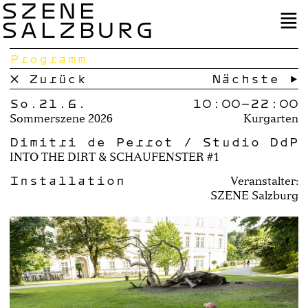
SZENE
SALZBURG
Programm
× Zurück
Nächste →
So.21.6.
10:00–
22:00
Sommerszene 2026
Kurgarten
Dimitri de Perrot / Studio DdP
INTO THE DIRT & SCHAUFENSTER #1
Installation
Veranstalter:
SZENE Salzburg