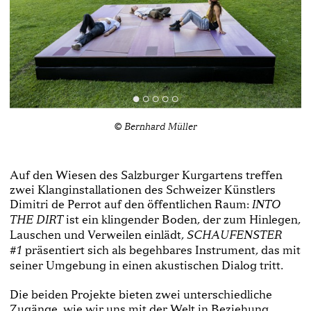
© Bernhard Müller
Auf den Wiesen des Salzburger Kurgartens treffen
zwei Klanginstallationen des Schweizer Künstlers
Dimitri de Perrot auf den öffentlichen Raum:
INTO
ist ein klingender Boden, der zum Hinlegen,
THE DIRT
Lauschen und Verweilen einlädt,
SCHAUFENSTER
präsentiert sich als begehbares Instrument, das mit
#1
seiner Umgebung in einen akustischen Dialog tritt.
Die beiden Projekte bieten zwei unterschiedliche
Zugänge, wie wir uns mit der Welt in Beziehung