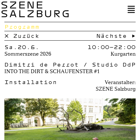
SZENE
SALZBURG
Programm
× Zurück
Nächste →
Sa.20.6.
10:00–
22:00
Sommerszene 2026
Kurgarten
Dimitri de Perrot / Studio DdP
INTO THE DIRT & SCHAUFENSTER #1
Installation
Veranstalter:
SZENE Salzburg