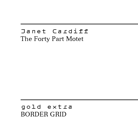
Janet Cardiff
The Forty Part Motet
gold extra
BORDER GRID