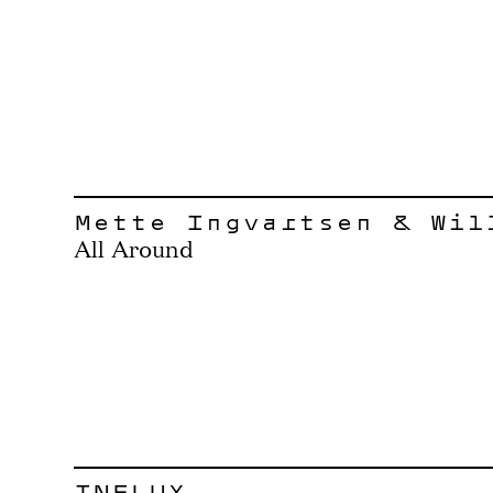
Mette Ingvartsen & Wil
All Around
INFLUX