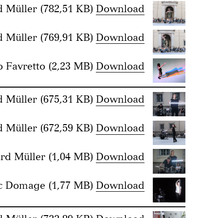
d Müller
(782,51 KB)
Download
d Müller
(769,91 KB)
Download
 Favretto
(2,23 MB)
Download
d Müller
(675,31 KB)
Download
d Müller
(672,59 KB)
Download
rd Müller
(1,04 MB)
Download
c Domage
(1,77 MB)
Download