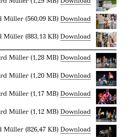
rd Müller
(1,29 MB)
Download
d Müller
(560,09 KB)
Download
d Müller
(883,13 KB)
Download
rd Müller
(1,28 MB)
Download
rd Müller
(1,20 MB)
Download
rd Müller
(1,17 MB)
Download
rd Müller
(1,12 MB)
Download
d Müller
(826,47 KB)
Download