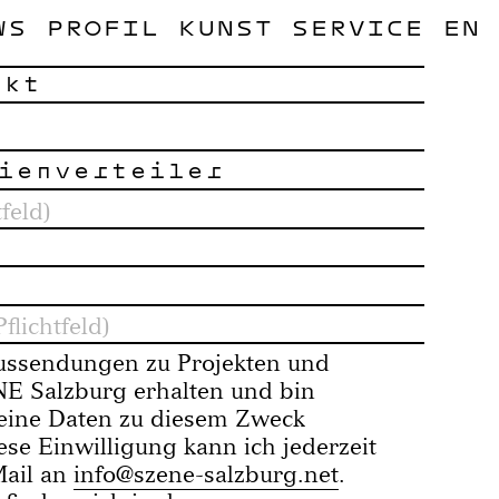
WS
PROFIL
KUNST
SERVICE
EN
akt
ienverteiler
eaussendungen zu Projekten und
 Salzburg erhalten und bin
eine Daten zu diesem Zweck
ese Einwilligung kann ich jederzeit
Mail an
info@szene-salzburg.net
.