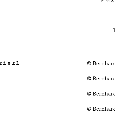
Pres
zierl
© Bernhar
© Bernhar
© Bernhar
© Bernhar