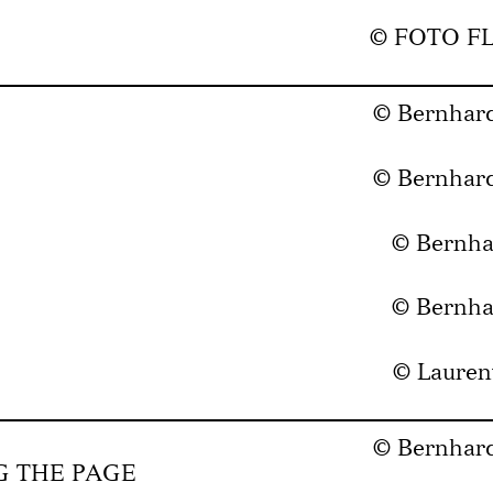
© FOTO F
© Bernhar
© Bernhar
© Bernha
© Bernha
© Lauren
© Bernhar
G THE PAGE