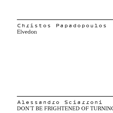
Christos Papadopoulos
Elvedon
Alessandro Sciarroni
DON´T BE FRIGHTENED OF TURNIN