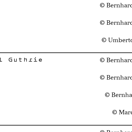
© Bernhar
© Bernhar
© Umberto
l Guthrie
© Bernhar
© Bernhar
© Bernha
© Mar