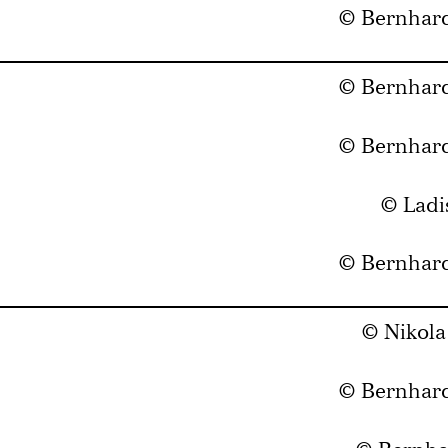
© Bernhar
© Bernhar
© Bernhar
© Ladi
© Bernhar
© Nikola
© Bernhar