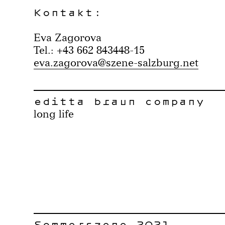
Kontakt:
Eva Zagorova
Tel.: +43 662 843448-15
eva.zagorova@szene-salzburg.net
editta braun company
long life
Sommerszene 2021