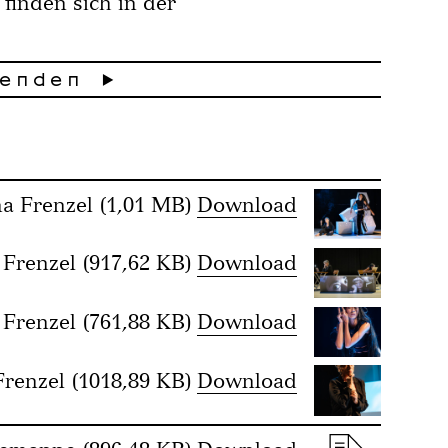
finden sich in der
na Frenzel
(1,01 MB)
Download
 Frenzel
(917,62 KB)
Download
 Frenzel
(761,88 KB)
Download
Frenzel
(1018,89 KB)
Download