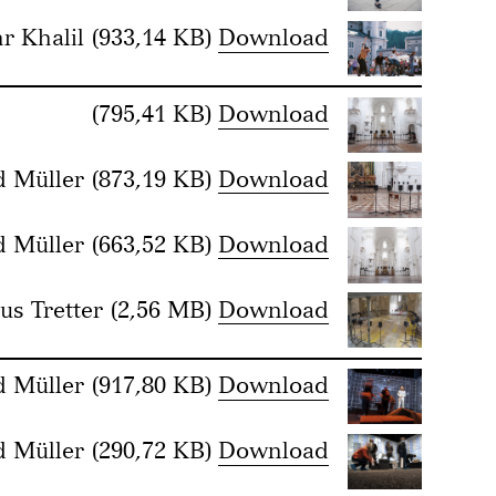
r Khalil
(933,14 KB)
Download
(795,41 KB)
Download
d Müller
(873,19 KB)
Download
d Müller
(663,52 KB)
Download
s Tretter
(2,56 MB)
Download
d Müller
(917,80 KB)
Download
d Müller
(290,72 KB)
Download