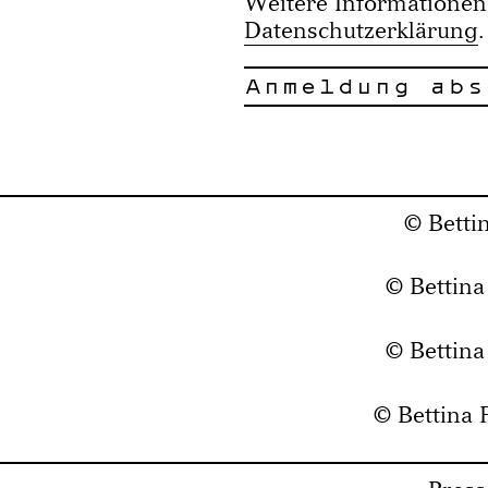
Weitere Informationen 
Datenschutzerklärung
.
© Betti
© Bettina
© Bettina
© Bettina 