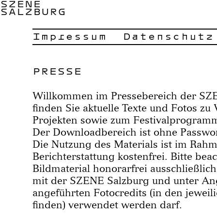
SZENE
SALZBURG
Impressum
Datenschutz
PRESSE
Willkommen im Pressebereich der SZE
finden Sie aktuelle Texte und Fotos zu
Projekten sowie zum Festivalprogra
Der Downloadbereich ist ohne Passwort
Die Nutzung des Materials ist im Rah
Berichterstattung kostenfrei. Bitte bea
Bildmaterial honorarfrei ausschließl
mit der SZENE Salzburg und unter An
angeführten Fotocredits (in den jewei
finden) verwendet werden darf.