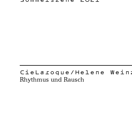
CieLaroque/Helene Wein
Rhythmus und Rausch