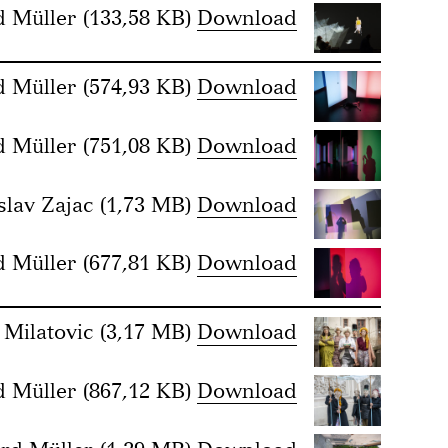
d Müller
(133,58 KB)
Download
d Müller
(574,93 KB)
Download
d Müller
(751,08 KB)
Download
slav Zajac
(1,73 MB)
Download
d Müller
(677,81 KB)
Download
 Milatovic
(3,17 MB)
Download
d Müller
(867,12 KB)
Download