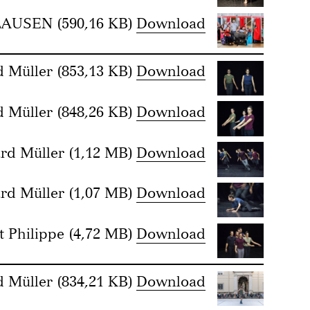
LAUSEN
(590,16 KB)
Download
d Müller
(853,13 KB)
Download
d Müller
(848,26 KB)
Download
rd Müller
(1,12 MB)
Download
rd Müller
(1,07 MB)
Download
t Philippe
(4,72 MB)
Download
d Müller
(834,21 KB)
Download