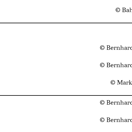
© Bah
© Bernhar
© Bernhar
© Marku
© Bernhar
© Bernhar