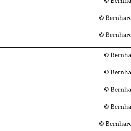
© Bernha
© Bernhar
© Bernhar
© Bernha
© Bernha
© Bernha
© Bernha
© Bernhar