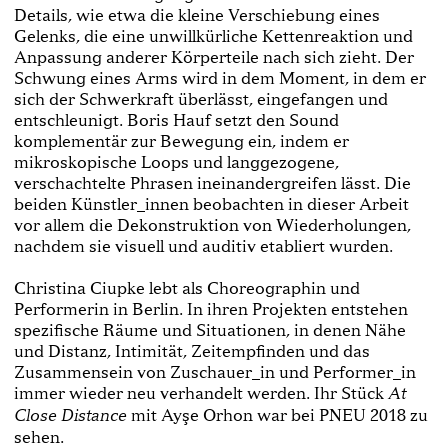
Details, wie etwa die kleine Verschiebung eines
Gelenks, die eine unwillkürliche Kettenreaktion und
Anpassung anderer Körperteile nach sich zieht. Der
Schwung eines Arms wird in dem Moment, in dem er
sich der Schwerkraft überlässt, eingefangen und
entschleunigt. Boris Hauf setzt den Sound
komplementär zur Bewegung ein, indem er
mikroskopische Loops und langgezogene,
verschachtelte Phrasen ineinandergreifen lässt. Die
beiden Künstler_innen beobachten in dieser Arbeit
vor allem die Dekonstruktion von Wiederholungen,
nachdem sie visuell und auditiv etabliert wurden.
Christina Ciupke lebt als Choreographin und
Performerin in Berlin. In ihren Projekten entstehen
spezifische Räume und Situationen, in denen Nähe
und Distanz, Intimität, Zeitempfinden und das
Zusammensein von Zuschauer_in und Performer_in
immer wieder neu verhandelt werden. Ihr Stück
At
mit Ayşe Orhon war bei PNEU 2018 zu
Close Distance
sehen.