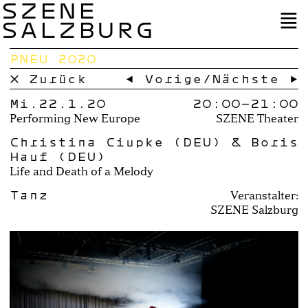
SZENE
SALZBURG
PNEU 2020
× Zurück
← Vorige
/
Nächste →
Mi.22.1.20
20:00–
21:00
Performing New Europe
SZENE Theater
Christina Ciupke (DEU) & Boris
Hauf (DEU)
Life and Death of a Melody
Tanz
Veranstalter:
SZENE Salzburg