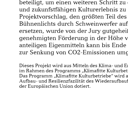
beteiligt, um einen weiteren Schritt z
und zukunfstfähigen Kulturerlebnis zu
Projektvorschlag, den größten Teil d
Bühnenlichts durch Schweinwerfer auf
ersetzen, wurde von der Jury gutgehei
genehmigten Förderung in der Höhe vo
anteiligen Eigenmitteln kann bis Ende 
zur Senkung von CO2-Emissionen umg
Dieses Projekt wird aus Mitteln des Klima- und 
im Rahmen des Programms „Klimafitte Kulturbetr
Das Programm „Klimafitte Kulturbetriebe“ wird a
Aufbau- und Resilienzfazilität des Wiederaufba
der Europäischen Union dotiert.