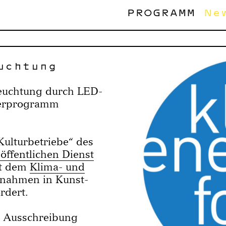
PROGRAMM
Ne
uchtung
leuchtung durch LED-
derprogramm
ulturbetriebe“ des
öffentlichen Dienst
it dem
Klima- und
nahmen in Kunst-
rdert.
r Ausschreibung