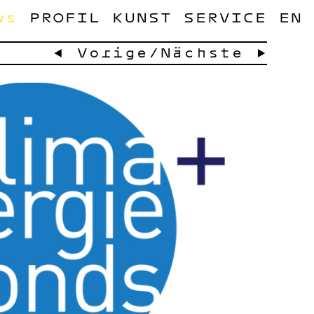
ws
PROFIL
KUNST
SERVICE
EN
← Vorige
/
Nächste →