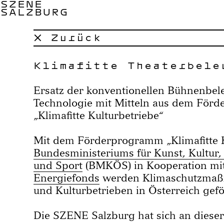
SZENE
SALZBURG
× Zurück
Klimafitte Theaterbele
Ersatz der konventionellen Bühnenbe
Technologie mit Mitteln aus dem För
„Klimafitte Kulturbetriebe“
Mit dem Förderprogramm „Klimafitte K
Bundesministeriums für Kunst, Kultur, 
und Sport
(BMKÖS) in Kooperation m
Energiefonds
werden Klimaschutzmaß
und Kulturbetrieben in Österreich gefö
Die SZENE Salzburg hat sich an diese