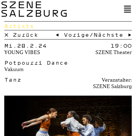
SZENE
SALZBURG
Artists
× Zurück
← Vorige
/
Nächste →
Mi.28.2.24
19:00
YOUNG VIBES
SZENE Theater
Potpourri Dance
Vakuum
Tanz
Veranstalter:
SZENE Salzburg