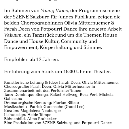
Im Rahmen von
, der Programmschiene
Young Vibes
der SZENE Salzburg für junges Publikum, zeigen die
beiden Choreographinnen Olivia Mitterhuemer &
Farah Deen von Potpourri Dance ihre neueste Arbeit
, ein Tanzstück rund um die Themen House
Vakuum
Dance und House Kultur, Community und
Empowerment, Körperhaltung und Stimme.
Empfohlen ab 12 Jahren.
Einführung zum Stück um 18:30 Uhr im Theater.
Künstlerische Leitung & Idee: Farah Deen, Olivia Mitterhuemer
Choreografie: Farah Deen, Olivia Mitterhuemer in
Zusammenarbeit mit den Performer*innen
Tanz: Dominique Elenga, Rafael Hellweg, Rosa Perl, Michela
Galiceanu
Dramaturgische Beratung: Florian Bilbao
Musikschnitt: Patrick Gutensohn (Good Lee)
Kostüm: Magdalena Neuburger
Lichtdesign: Heide Tömpe
Bühnenbild: Alma Rothacker
Eine Produktion von SZENE Salzburg und Potpourri Dance