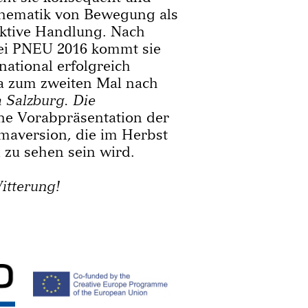
Thematik von Bewegung als
fektive Handlung. Nach
bei PNEU 2016 kommt sie
national erfolgreich
a zum zweiten Mal nach
 Salzburg. Die
ine Vorabpräsentation der
maversion, die im Herbst
 zu sehen sein wird.
itterung!