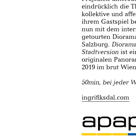
eindrücklich die 
kollektive und af
ihrem Gastspiel 
nun mit dem inter
getourten Dioram
Salzburg.
Diorama
Stadtversion
ist e
originalen Panora
2019 im brut Wien
50min, bei jeder W
ingrifiksdal.com