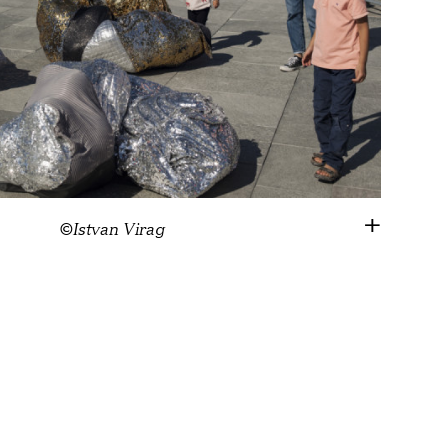
©Istvan Virag