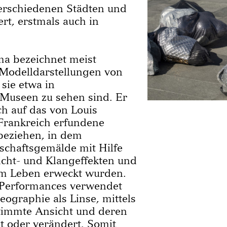
erschiedenen Städten und
rt, erstmals auch in
ma bezeichnet meist
Modelldarstellungen von
sie etwa in
 Museen zu sehen sind. Er
ch auf das von Louis
Frankreich erfundene
beziehen, in dem
schaftsgemälde mit Hilfe
icht- und Klangeffekten und
um Leben erweckt wurden.
-Performances verwendet
eographie als Linse, mittels
stimmte Ansicht und deren
t oder verändert. Somit